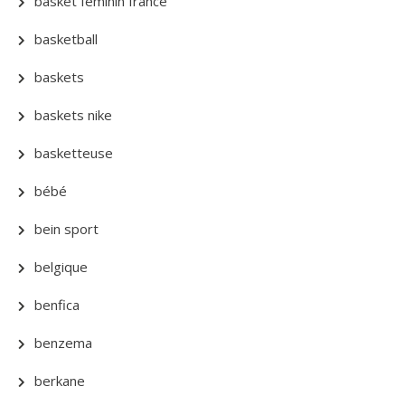
basket féminin france
basketball
baskets
baskets nike
basketteuse
bébé
bein sport
belgique
benfica
benzema
berkane