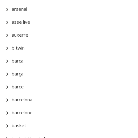
arsenal
asse live
auxerre
b twin
barca
barça
barce
barcelona
barcelone
basket