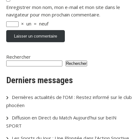
Enregistrer mon nom, mon e-mail et mon site dans le
navigateur pour mon prochain commentaire.
×
un
=
neuf
Rechercher
Rechercher
Derniers messages
Dernières actualités de l’OM : Restez informé sur le club
phocéen
Diffusion en Direct du Match Aujourd’hui sur beIN
SPORT
Les Sports du Jour : Une Plongée dans l’Action Sportive