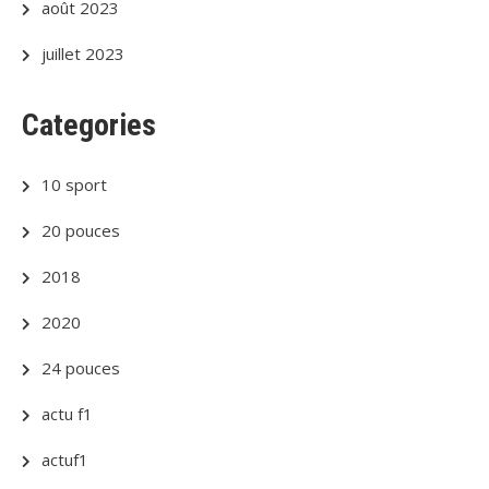
août 2023
juillet 2023
Categories
10 sport
20 pouces
2018
2020
24 pouces
actu f1
actuf1