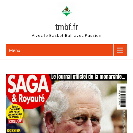
Skip
to
content
tmbf.fr
Vivez le Basket-Ball avec Passion
Menu