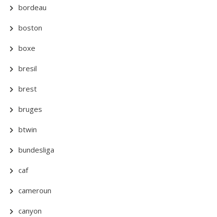
bordeau
boston
boxe
bresil
brest
bruges
btwin
bundesliga
caf
cameroun
canyon