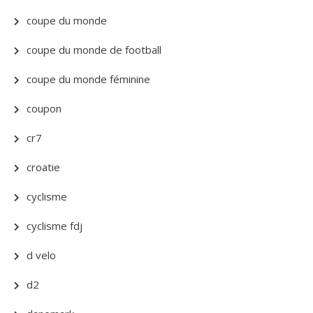
coupe du monde
coupe du monde de football
coupe du monde féminine
coupon
cr7
croatie
cyclisme
cyclisme fdj
d velo
d2