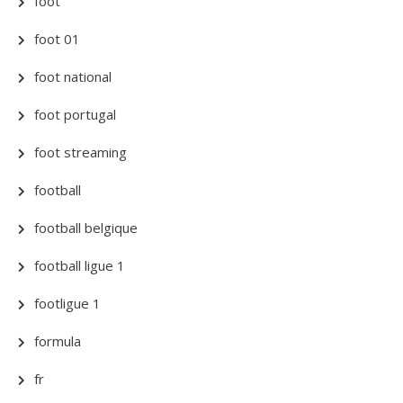
foot
foot 01
foot national
foot portugal
foot streaming
football
football belgique
football ligue 1
footligue 1
formula
fr