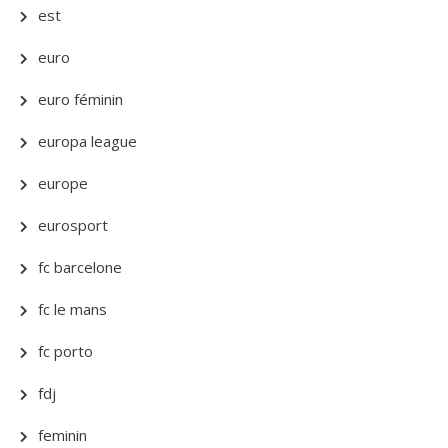
est
euro
euro féminin
europa league
europe
eurosport
fc barcelone
fc le mans
fc porto
fdj
feminin