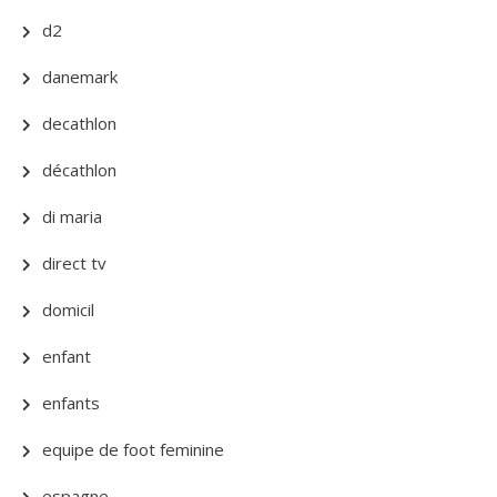
d2
danemark
decathlon
décathlon
di maria
direct tv
domicil
enfant
enfants
equipe de foot feminine
espagne