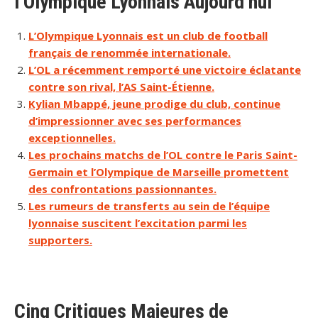
l’Olympique Lyonnais Aujourd’hui
L’Olympique Lyonnais est un club de football
français de renommée internationale.
L’OL a récemment remporté une victoire éclatante
contre son rival, l’AS Saint-Étienne.
Kylian Mbappé, jeune prodige du club, continue
d’impressionner avec ses performances
exceptionnelles.
Les prochains matchs de l’OL contre le Paris Saint-
Germain et l’Olympique de Marseille promettent
des confrontations passionnantes.
Les rumeurs de transferts au sein de l’équipe
lyonnaise suscitent l’excitation parmi les
supporters.
Cinq Critiques Majeures de