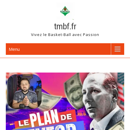
Skip
to
content
tmbf.fr
Vivez le Basket-Ball avec Passion
Menu