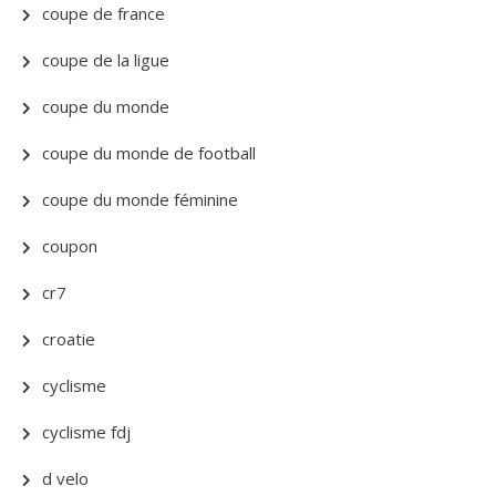
coupe de france
coupe de la ligue
coupe du monde
coupe du monde de football
coupe du monde féminine
coupon
cr7
croatie
cyclisme
cyclisme fdj
d velo