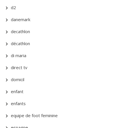
d2
danemark
decathlon
décathlon
di maria
direct tv
domicil
enfant
enfants
equipe de foot feminine
espagne