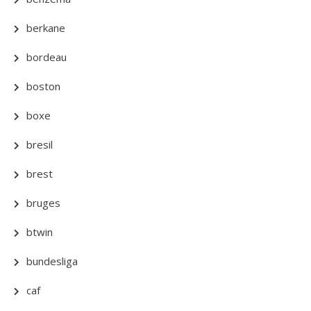
berkane
bordeau
boston
boxe
bresil
brest
bruges
btwin
bundesliga
caf