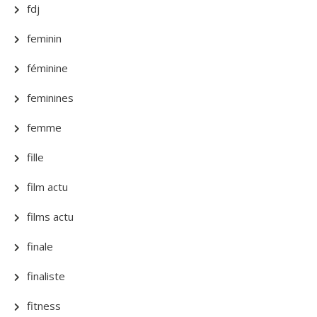
fdj
feminin
féminine
feminines
femme
fille
film actu
films actu
finale
finaliste
fitness