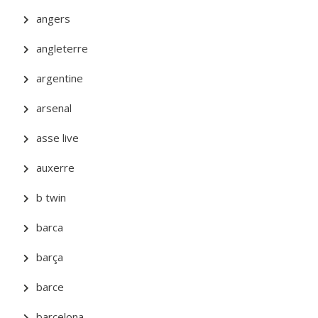
angers
angleterre
argentine
arsenal
asse live
auxerre
b twin
barca
barça
barce
barcelona