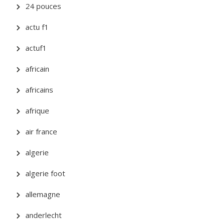
24 pouces
actu f1
actuf1
africain
africains
afrique
air france
algerie
algerie foot
allemagne
anderlecht