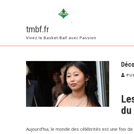
Skip
to
content
tmbf.fr
Vivez le Basket-Ball avec Passion
Déco
PU
Le
du
Aujourd’hui, le monde des célébrités est une fois de