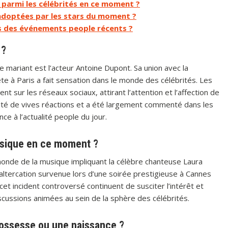
s parmi les célébrités en ce moment ?
adoptées par les stars du moment ?
ors des événements people récents ?
 ?
 mariant est l’acteur Antoine Dupont. Sa union avec la
e à Paris a fait sensation dans le monde des célébrités. Les
t sur les réseaux sociaux, attirant l’attention et l’affection de
ité de vives réactions et a été largement commenté dans les
e à l’actualité people du jour.
usique en ce moment ?
onde de la musique impliquant la célèbre chanteuse Laura
altercation survenue lors d’une soirée prestigieuse à Cannes
cet incident controversé continuent de susciter l’intérêt et
iscussions animées au sein de la sphère des célébrités.
ossesse ou une naissance ?