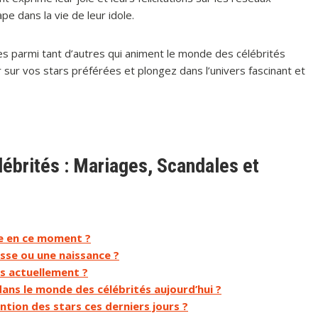
pe dans la vie de leur idole.
s parmi tant d’autres qui animent le monde des célébrités
ur sur vos stars préférées et plongez dans l’univers fascinant et
ébrités : Mariages, Scandales et
ue en ce moment ?
sse ou une naissance ?
és actuellement ?
dans le monde des célébrités aujourd’hui ?
tion des stars ces derniers jours ?