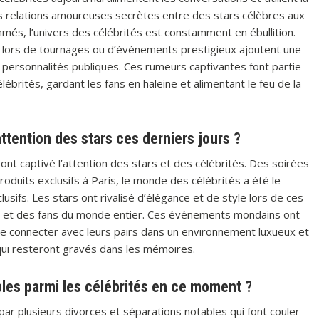
es relations amoureuses secrètes entre des stars célèbres aux
més, l’univers des célébrités est constamment en ébullition.
 lors de tournages ou d’événements prestigieux ajoutent une
 personnalités publiques. Ces rumeurs captivantes font partie
ébrités, gardant les fans en haleine et alimentant le feu de la
ttention des stars ces derniers jours ?
nt captivé l’attention des stars et des célébrités. Des soirées
duits exclusifs à Paris, le monde des célébrités a été le
ifs. Les stars ont rivalisé d’élégance et de style lors de ces
as et des fans du monde entier. Ces événements mondains ont
 se connecter avec leurs pairs dans un environnement luxueux et
qui resteront gravés dans les mémoires.
ables parmi les célébrités en ce moment ?
r plusieurs divorces et séparations notables qui font couler