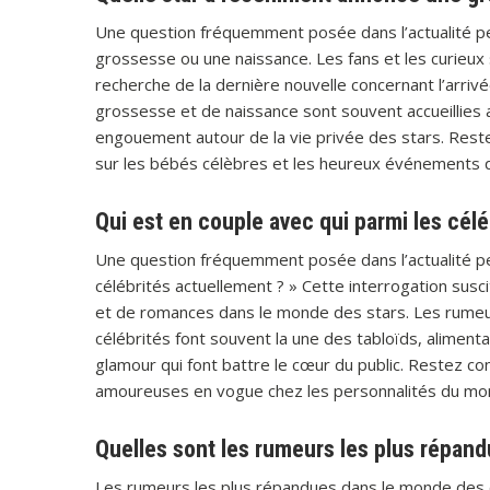
Une question fréquemment posée dans l’actualité p
grossesse ou une naissance. Les fans et les curieux 
recherche de la dernière nouvelle concernant l’arri
grossesse et de naissance sont souvent accueillies 
engouement autour de la vie privée des stars. Rest
sur les bébés célèbres et les heureux événements qu
Qui est en couple avec qui parmi les cél
Une question fréquemment posée dans l’actualité peo
célébrités actuellement ? » Cette interrogation susci
et de romances dans le monde des stars. Les rumeu
célébrités font souvent la une des tabloïds, aliment
glamour qui font battre le cœur du public. Restez co
amoureuses en vogue chez les personnalités du mo
Quelles sont les rumeurs les plus répand
Les rumeurs les plus répandues dans le monde des cél