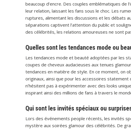
beaucoup d’encre. Des couples emblématiques de l’i
leur relation, laissant les fans sous le choc. Les ru
ruptures, alimentant les discussions et les débats a
séparations captivent l’attention du public et soul
des célébrités, les relations amoureuses ne sont pas 
Quelles sont les tendances mode ou bea
Les tendances mode et beauté adoptées par les sta
coupes de cheveux audacieuses aux tenues glamour s
tendances en matière de style. En ce moment, on ob
originaux, ainsi que pour les accessoires statement 
n’hésitent pas à expérimenter avec des looks unique
inspirant ainsi des millions de fans à travers le mond
Qui sont les invités spéciaux ou surpris
Lors des événements people récents, les invités spé
mystère aux soirées glamour des célébrités. De gran