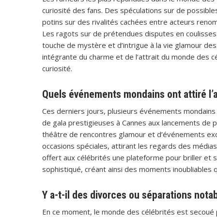
curiosité des fans. Des spéculations sur de possibl
potins sur des rivalités cachées entre acteurs renom
Les ragots sur de prétendues disputes en coulisses
touche de mystère et d’intrigue à la vie glamour des
intégrante du charme et de l’attrait du monde des cél
curiosité.
Quels événements mondains ont attiré l’a
Ces derniers jours, plusieurs événements mondains o
de gala prestigieuses à Cannes aux lancements de pro
théâtre de rencontres glamour et d’événements exclus
occasions spéciales, attirant les regards des médi
offert aux célébrités une plateforme pour briller et
sophistiqué, créant ainsi des moments inoubliables 
Y a-t-il des divorces ou séparations not
En ce moment, le monde des célébrités est secoué pa