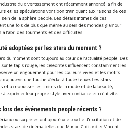
ndustrie du divertissement ont récemment annoncé la fin de
meurs et les spéculations vont bon train quant aux raisons de ces
u sein de la sphère people. Les détails intimes de ces
ignent une fois de plus que même au sein des mondes glamour
à l’abri des tourments et des difficultés.
uté adoptées par les stars du moment ?
rs du moment sont toujours au cœur de l’actualité people. Des
ur le tapis rouge, les célébrités influencent constamment les
serve un engouement pour les couleurs vives et les motifs
qui ajoutent une touche d’éclat à toute tenue. Les stars
s et à repousser les limites de la mode et de la beauté,
e à exprimer leur propre style avec confiance et créativité.
es lors des événements people récents ?
ciaux ou surprises ont ajouté une touche d’excitation et de
des stars de cinéma telles que Marion Cotillard et Vincent