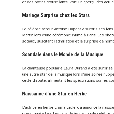
et des potins croustillants. Voici un aperçu des actua
Mariage Surprise chez les Stars
Le célèbre acteur Antoine Dupont a surpris ses fan
Martin lors d’une cérémonie intime à Paris. Les phot
sociaux, suscitant l’admiration et la surprise de no
Scandale dans le Monde de la Musique
La chanteuse populaire Laura Durand a été surprise 
une autre star de la musique lors d’une soirée hupp
cette dispute, alimentant les spéculations sur les 
Naissance d’une Star en Herbe
L’actrice en herbe Emma Leclerc a annoncé la naissan
prénommée Léa. Les fans du jeune couple célèbre ont 