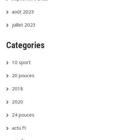
août 2023
juillet 2023
Categories
10 sport
20 pouces
2018
2020
24 pouces
actu f1