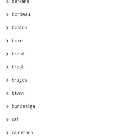
berkane
bordeau
boston
boxe
bresil
brest
bruges
btwin
bundesliga
caf
cameroun