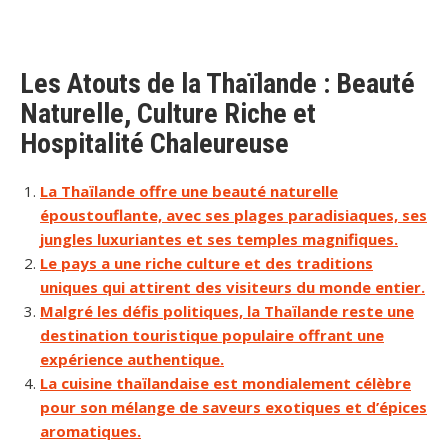
Les Atouts de la Thaïlande : Beauté
Naturelle, Culture Riche et
Hospitalité Chaleureuse
La Thaïlande offre une beauté naturelle
époustouflante, avec ses plages paradisiaques, ses
jungles luxuriantes et ses temples magnifiques.
Le pays a une riche culture et des traditions
uniques qui attirent des visiteurs du monde entier.
Malgré les défis politiques, la Thaïlande reste une
destination touristique populaire offrant une
expérience authentique.
La cuisine thaïlandaise est mondialement célèbre
pour son mélange de saveurs exotiques et d’épices
aromatiques.