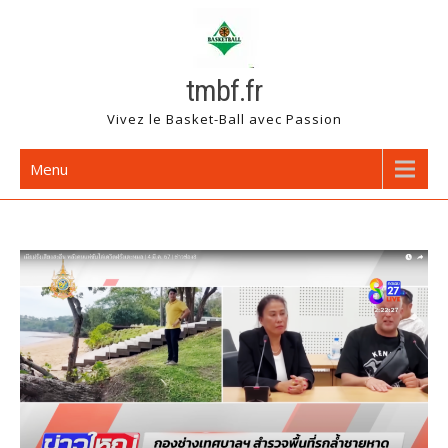
Skip
to
content
tmbf.fr
Vivez le Basket-Ball avec Passion
Menu