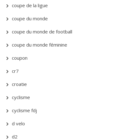
coupe de la ligue
coupe du monde
coupe du monde de football
coupe du monde féminine
coupon
cr7
croatie
cyclisme
cyclisme fdj
d velo
d2