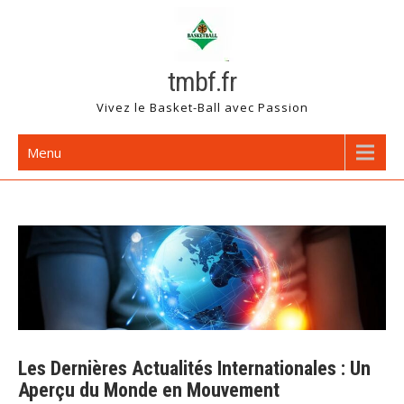
Skip
to
content
tmbf.fr
Vivez le Basket-Ball avec Passion
Menu
Les Dernières Actualités Internationales : Un
Aperçu du Monde en Mouvement