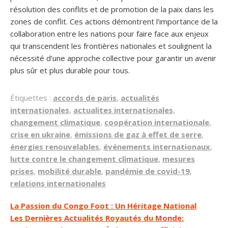
résolution des conflits et de promotion de la paix dans les
zones de conflit. Ces actions démontrent l’importance de la
collaboration entre les nations pour faire face aux enjeux
qui transcendent les frontières nationales et soulignent la
nécessité d’une approche collective pour garantir un avenir
plus sûr et plus durable pour tous.
Étiquettes :
accords de paris
,
actualités
internationales
,
actualites internationales
,
changement climatique
,
coopération internationale
,
crise en ukraine
,
émissions de gaz à effet de serre
,
énergies renouvelables
,
événements internationaux
,
lutte contre le changement climatique
,
mesures
prises
,
mobilité durable
,
pandémie de covid-19
,
relations internationales
Navigation
La Passion du Congo Foot : Un Héritage National
Les Dernières Actualités Royautés du Monde:
de