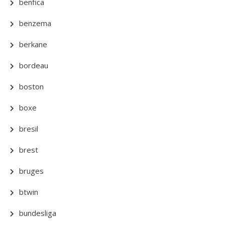
benfica
benzema
berkane
bordeau
boston
boxe
bresil
brest
bruges
btwin
bundesliga