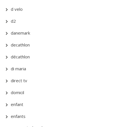
d velo
d2
danemark
decathlon
décathlon
di maria
direct tv
domicil
enfant
enfants