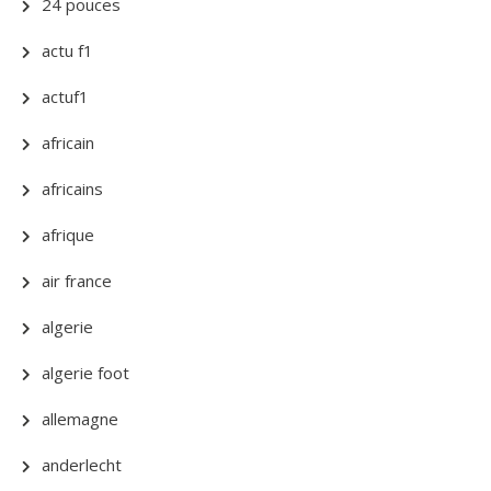
24 pouces
actu f1
actuf1
africain
africains
afrique
air france
algerie
algerie foot
allemagne
anderlecht