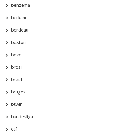
benzema
berkane
bordeau
boston
boxe
bresil
brest
bruges
btwin
bundesliga
caf