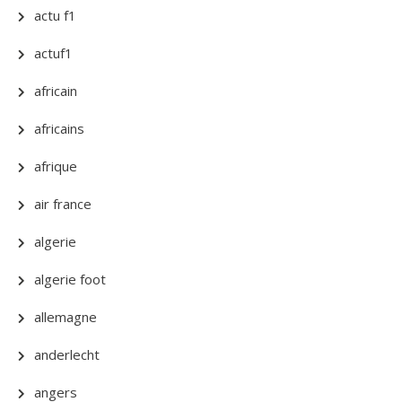
actu f1
actuf1
africain
africains
afrique
air france
algerie
algerie foot
allemagne
anderlecht
angers