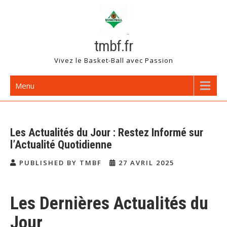
Skip
to
content
tmbf.fr
Vivez le Basket-Ball avec Passion
Menu
Les Actualités du Jour : Restez Informé sur
l’Actualité Quotidienne
PUBLISHED BY TMBF
27 AVRIL 2025
Les Dernières Actualités du
Jour