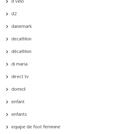
d velo
d2
danemark
decathlon
décathlon
di maria
direct tv
domicil
enfant
enfants
equipe de foot feminine