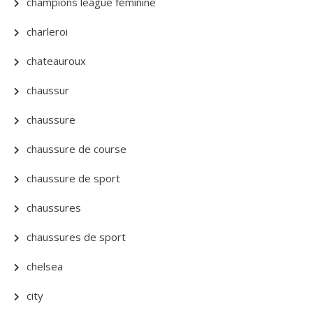
champions league féminine
charleroi
chateauroux
chaussur
chaussure
chaussure de course
chaussure de sport
chaussures
chaussures de sport
chelsea
city