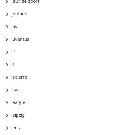
jeux de sport
journee
juv
juventus
l 1
l1
lapierre
laval
league
leipzig
lens