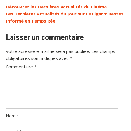
Navigation
Découvrez les Dernières Actualités du Cinéma
Les Dernières Actualités du Jour sur Le Figaro: Restez
de
Informé en Temps Réel
l’article
Laisser un commentaire
Votre adresse e-mail ne sera pas publiée.
Les champs
obligatoires sont indiqués avec
*
Commentaire
*
Nom
*