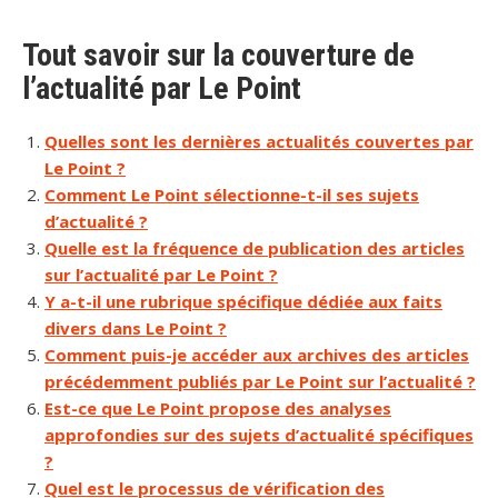
Tout savoir sur la couverture de
l’actualité par Le Point
Quelles sont les dernières actualités couvertes par
Le Point ?
Comment Le Point sélectionne-t-il ses sujets
d’actualité ?
Quelle est la fréquence de publication des articles
sur l’actualité par Le Point ?
Y a-t-il une rubrique spécifique dédiée aux faits
divers dans Le Point ?
Comment puis-je accéder aux archives des articles
précédemment publiés par Le Point sur l’actualité ?
Est-ce que Le Point propose des analyses
approfondies sur des sujets d’actualité spécifiques
?
Quel est le processus de vérification des