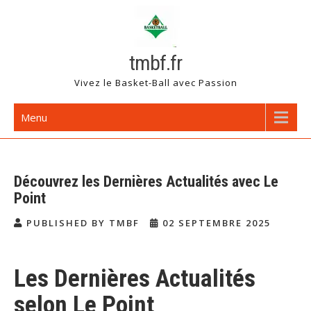
Skip
to
content
tmbf.fr
Vivez le Basket-Ball avec Passion
Menu
Découvrez les Dernières Actualités avec Le
Point
PUBLISHED BY TMBF
02 SEPTEMBRE 2025
Les Dernières Actualités
selon Le Point