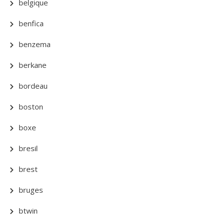
belgique
benfica
benzema
berkane
bordeau
boston
boxe
bresil
brest
bruges
btwin