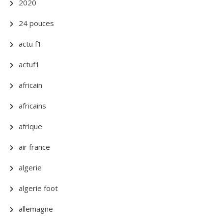
2020
24 pouces
actu f1
actuf1
africain
africains
afrique
air france
algerie
algerie foot
allemagne