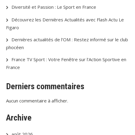
Diversité et Passion : Le Sport en France
Découvrez les Dernières Actualités avec Flash Actu Le
Figaro
Dernières actualités de l’OM : Restez informé sur le club
phocéen
France TV Sport : Votre Fenêtre sur l’Action Sportive en
France
Derniers commentaires
Aucun commentaire à afficher.
Archive
août 2026