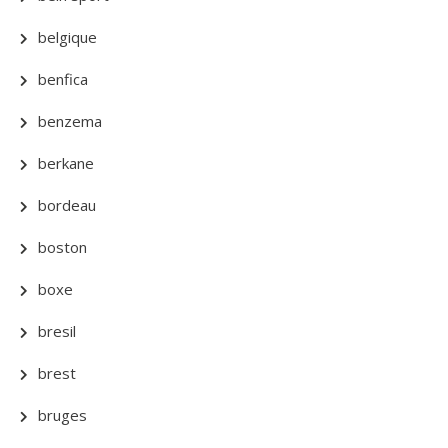
belgique
benfica
benzema
berkane
bordeau
boston
boxe
bresil
brest
bruges