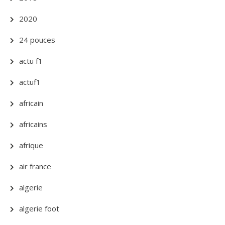
2020
24 pouces
actu f1
actuf1
africain
africains
afrique
air france
algerie
algerie foot