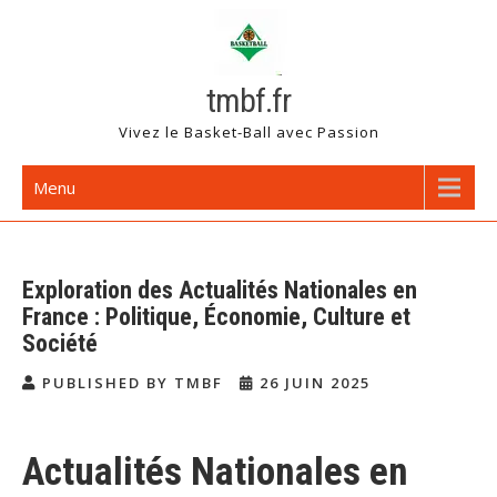
Skip
to
content
tmbf.fr
Vivez le Basket-Ball avec Passion
Menu
Exploration des Actualités Nationales en
France : Politique, Économie, Culture et
Société
PUBLISHED BY TMBF
26 JUIN 2025
Actualités Nationales en