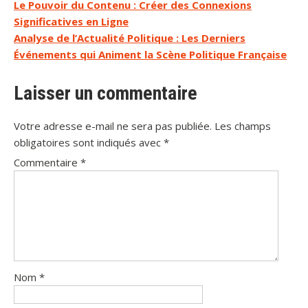
Navigation
Le Pouvoir du Contenu : Créer des Connexions
Significatives en Ligne
de
Analyse de l’Actualité Politique : Les Derniers
l’article
Événements qui Animent la Scène Politique Française
Laisser un commentaire
Votre adresse e-mail ne sera pas publiée.
Les champs
obligatoires sont indiqués avec
*
Commentaire
*
Nom
*