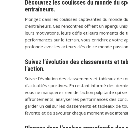
Découvrez les coulisses du monde du spo
entraîneurs.
Plongez dans les coulisses captivantes du monde du
d’entraîneurs. Ces rencontres offrent un aperçu uniqu
leurs motivations, leurs défis et leurs moments de t
performances sur le terrain, vous enrichirez votre 
profonde avec les acteurs clés de ce monde passion
Suivez l’évolution des classements et ta
l’action.
Suivre l’évolution des classements et tableaux de t
d’actualités sportives. En restant informé des derni
vous ne manquerez rien de l’action palpitante qui se 
affrontements, analyser les performances des concu
garder un œil sur les classements et tableaux de to
favorite et de savourer chaque moment avec intensi