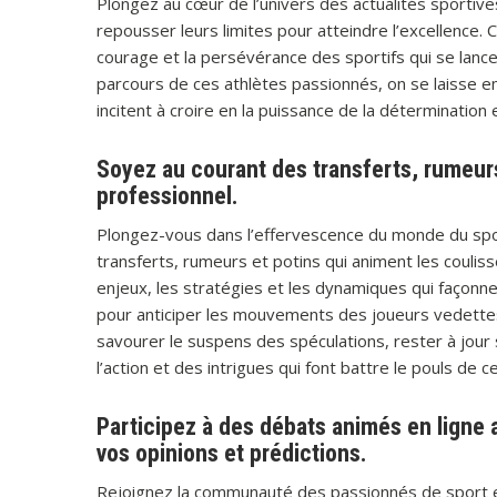
Plongez au cœur de l’univers des actualités sportive
repousser leurs limites pour atteindre l’excellence. 
courage et la persévérance des sportifs qui se lance
parcours de ces athlètes passionnés, on se laisse 
incitent à croire en la puissance de la détermination 
Soyez au courant des transferts, rumeurs
professionnel.
Plongez-vous dans l’effervescence du monde du sp
transferts, rumeurs et potins qui animent les couliss
enjeux, les stratégies et les dynamiques qui façonne
pour anticiper les mouvements des joueurs vedettes
savourer le suspens des spéculations, rester à jour
l’action et des intrigues qui font battre le pouls de 
Participez à des débats animés en ligne 
vos opinions et prédictions.
Rejoignez la communauté des passionnés de sport en