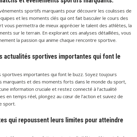
 matchs et événements sportifs marquants.
vénements sportifs marquants pour découvrir les coulisses de
équipes et les moments clés qui ont fait basculer le cours des
rt vous permettra de mieux apprécier le talent des athlètes, la
ments sur le terrain. En explorant ces analyses détaillées, vous
inement la passion qui anime chaque rencontre sportive.
 actualités sportives importantes qui font le
s sportives importantes qui font le buzz. Soyez toujours
ts marquants et des moments forts dans le monde du sport,
ne information cruciale et restez connecté à l’actualité
es en temps réel, plongez au cœur de l’action et suivez de
e sport.
tes qui repoussent leurs limites pour atteindre