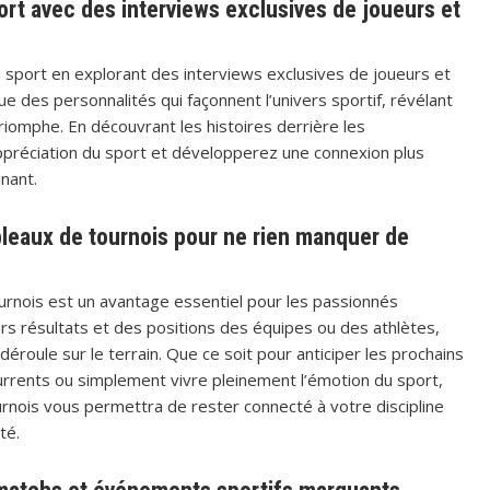
rt avec des interviews exclusives de joueurs et
 sport en explorant des interviews exclusives de joueurs et
e des personnalités qui façonnent l’univers sportif, révélant
riomphe. En découvrant les histoires derrière les
appréciation du sport et développerez une connexion plus
nant.
bleaux de tournois pour ne rien manquer de
ournois est un avantage essentiel pour les passionnés
ers résultats et des positions des équipes ou des athlètes,
déroule sur le terrain. Que ce soit pour anticiper les prochains
rrents ou simplement vivre pleinement l’émotion du sport,
urnois vous permettra de rester connecté à votre discipline
té.