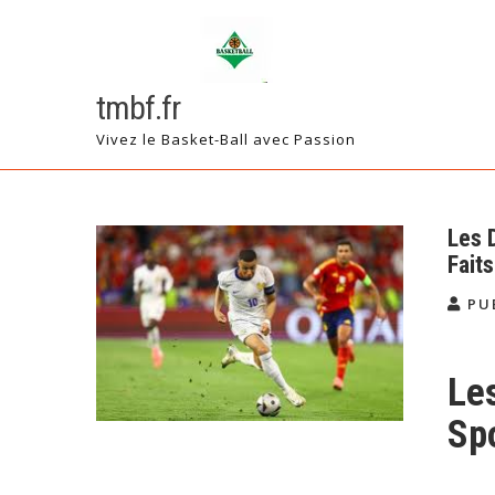
Skip
to
content
tmbf.fr
Vivez le Basket-Ball avec Passion
Les 
Fait
PU
Le
Sp