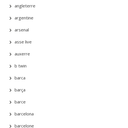
angleterre
argentine
arsenal
asse live
auxerre
b twin
barca
barça
barce
barcelona
barcelone