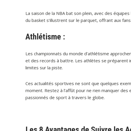
La saison de la NBA bat son plein, avec des équipes 
du basket s’illustrent sur le parquet, offrant aux f
Athlétisme :
Les championnats du monde d’athlétisme approchen
et des records à battre. Les athlètes se préparent
limites sur la piste.
Ces actualités sportives ne sont que quelques exemp
moment. Restez à l’affût pour ne rien manquer des ex
passionnés de sport à travers le globe.
Les 8 Avantages de Suivre les A