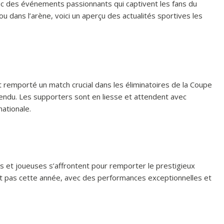
 des événements passionnants qui captivent les fans du
 ou dans l’arène, voici un aperçu des actualités sportives les
t remporté un match crucial dans les éliminatoires de la Coupe
tendu. Les supporters sont en liesse et attendent avec
nationale.
rs et joueuses s’affrontent pour remporter le prestigieux
t pas cette année, avec des performances exceptionnelles et