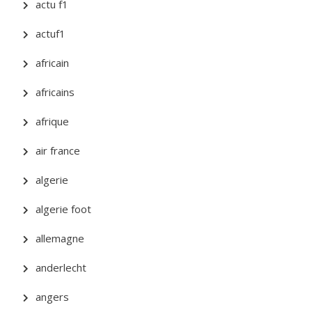
actu f1
actuf1
africain
africains
afrique
air france
algerie
algerie foot
allemagne
anderlecht
angers