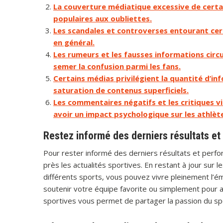
La couverture médiatique excessive de certai
populaires aux oubliettes.
Les scandales et controverses entourant cert
en général.
Les rumeurs et les fausses informations circ
semer la confusion parmi les fans.
Certains médias privilégient la quantité d’inf
saturation de contenus superficiels.
Les commentaires négatifs et les critiques v
avoir un impact psychologique sur les athlèt
Restez informé des derniers résultats e
Pour rester informé des derniers résultats et perfo
près les actualités sportives. En restant à jour sur le
différents sports, vous pouvez vivre pleinement l’ém
soutenir votre équipe favorite ou simplement pour ap
sportives vous permet de partager la passion du s