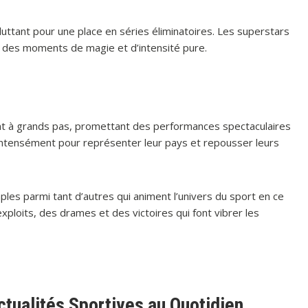
luttant pour une place en séries éliminatoires. Les superstars
ans des moments de magie et d’intensité pure.
t à grands pas, promettant des performances spectaculaires
 intensément pour représenter leur pays et repousser leurs
les parmi tant d’autres qui animent l’univers du sport en ce
ploits, des drames et des victoires qui font vibrer les
ctualités Sportives au Quotidien