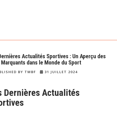
Dernières Actualités Sportives : Un Aperçu des
s Marquants dans le Monde du Sport
BLISHED BY TMBF
31 JUILLET 2024
s Dernières Actualités
ortives