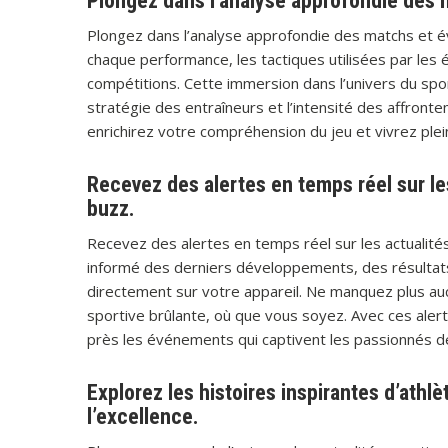
Plongez dans l’analyse approfondie des
Plongez dans l’analyse approfondie des matchs et é
chaque performance, les tactiques utilisées par les 
compétitions. Cette immersion dans l’univers du spo
stratégie des entraîneurs et l’intensité des affronte
enrichirez votre compréhension du jeu et vivrez ple
Recevez des alertes en temps réel sur les
buzz.
Recevez des alertes en temps réel sur les actualité
informé des derniers développements, des résulta
directement sur votre appareil. Ne manquez plus aucu
sportive brûlante, où que vous soyez. Avec ces alert
près les événements qui captivent les passionnés d
Explorez les histoires inspirantes d’athlè
l’excellence.