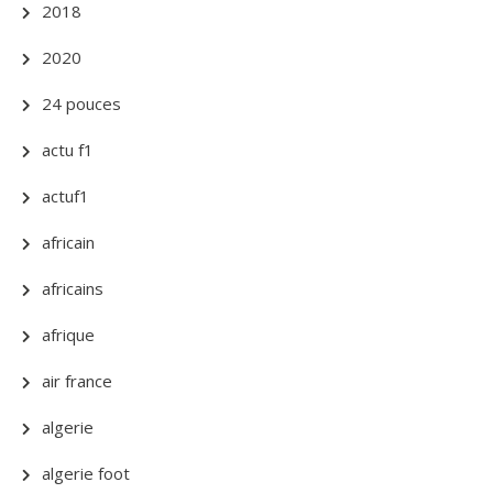
2018
2020
24 pouces
actu f1
actuf1
africain
africains
afrique
air france
algerie
algerie foot