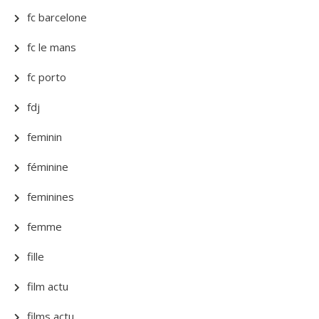
fc barcelone
fc le mans
fc porto
fdj
feminin
féminine
feminines
femme
fille
film actu
films actu