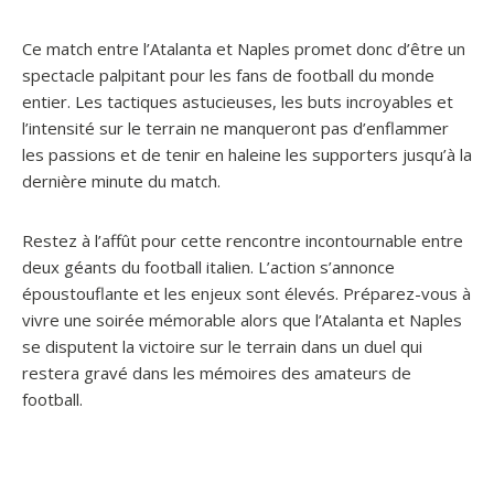
Ce match entre l’Atalanta et Naples promet donc d’être un
spectacle palpitant pour les fans de football du monde
entier. Les tactiques astucieuses, les buts incroyables et
l’intensité sur le terrain ne manqueront pas d’enflammer
les passions et de tenir en haleine les supporters jusqu’à la
dernière minute du match.
Restez à l’affût pour cette rencontre incontournable entre
deux géants du football italien. L’action s’annonce
époustouflante et les enjeux sont élevés. Préparez-vous à
vivre une soirée mémorable alors que l’Atalanta et Naples
se disputent la victoire sur le terrain dans un duel qui
restera gravé dans les mémoires des amateurs de
football.