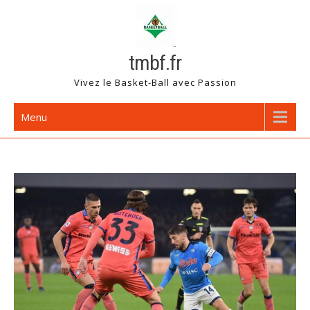
Skip
to
content
tmbf.fr
Vivez le Basket-Ball avec Passion
Menu