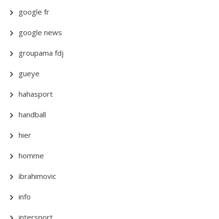
google fr
google news
groupama fdj
gueye
hahasport
handball
hier
homme
ibrahimovic
info
intersport