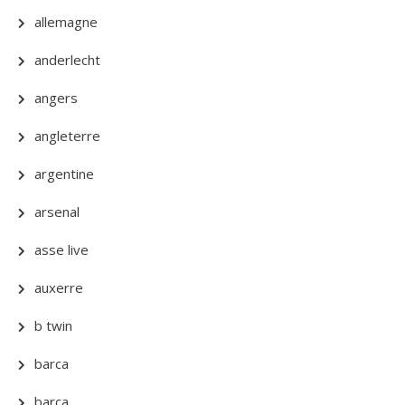
allemagne
anderlecht
angers
angleterre
argentine
arsenal
asse live
auxerre
b twin
barca
barça