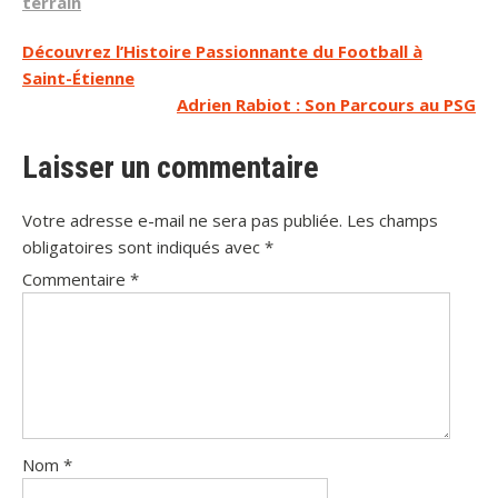
terrain
Navigation
Découvrez l’Histoire Passionnante du Football à
Saint-Étienne
de
Adrien Rabiot : Son Parcours au PSG
l’article
Laisser un commentaire
Votre adresse e-mail ne sera pas publiée.
Les champs
obligatoires sont indiqués avec
*
Commentaire
*
Nom
*