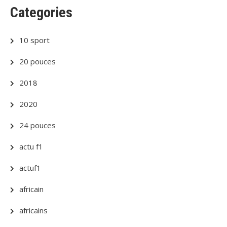
Categories
10 sport
20 pouces
2018
2020
24 pouces
actu f1
actuf1
africain
africains