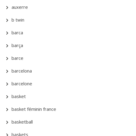
auxerre
b twin
barca
barça
barce
barcelona
barcelone
basket
basket féminin france
basketball
baskets