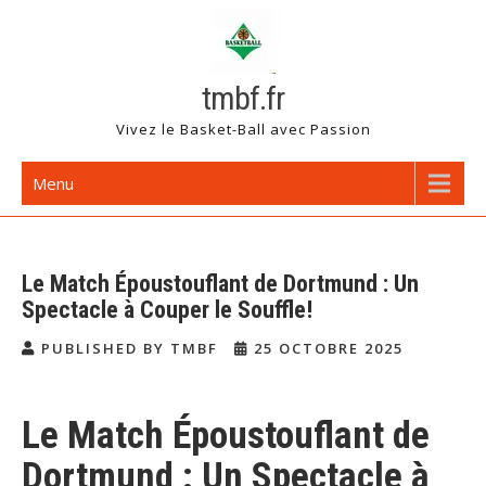
Skip
to
content
tmbf.fr
Vivez le Basket-Ball avec Passion
Menu
Le Match Époustouflant de Dortmund : Un
Spectacle à Couper le Souffle!
PUBLISHED BY TMBF
25 OCTOBRE 2025
Le Match Époustouflant de
Dortmund : Un Spectacle à