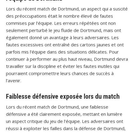
Lors du récent match de Dortmund, un aspect qui a suscité
des préoccupations était le nombre élevé de fautes
commises par l’équipe. Les erreurs répétées ont non
seulement perturbé le jeu fluide de Dortmund, mais ont
également donné un avantage à leurs adversaires. Les
fautes excessives ont entraîné des cartons jaunes et ont
parfois mis l’équipe dans des situations délicates. Pour
continuer à performer au plus haut niveau, Dortmund devra
travailler sur la discipline et éviter les fautes inutiles qui
pourraient compromettre leurs chances de succès à
l’avenir.
Faiblesse défensive exposée lors du match
Lors du récent match de Dortmund, une faiblesse
défensive a été clairement exposée, mettant en lumière
un aspect critique du jeu de l’équipe. Les adversaires ont
réussi à exploiter les failles dans la défense de Dortmund,