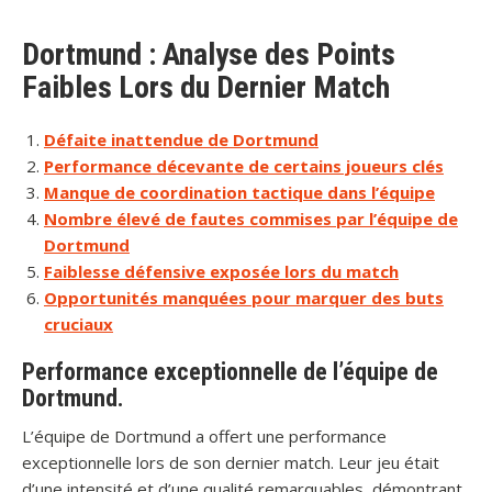
Dortmund : Analyse des Points
Faibles Lors du Dernier Match
Défaite inattendue de Dortmund
Performance décevante de certains joueurs clés
Manque de coordination tactique dans l’équipe
Nombre élevé de fautes commises par l’équipe de
Dortmund
Faiblesse défensive exposée lors du match
Opportunités manquées pour marquer des buts
cruciaux
Performance exceptionnelle de l’équipe de
Dortmund.
L’équipe de Dortmund a offert une performance
exceptionnelle lors de son dernier match. Leur jeu était
d’une intensité et d’une qualité remarquables, démontrant