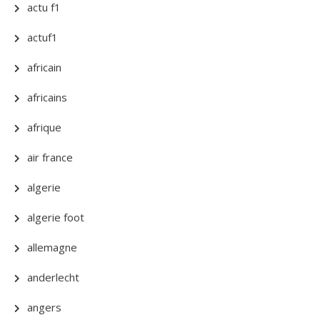
actu f1
actuf1
africain
africains
afrique
air france
algerie
algerie foot
allemagne
anderlecht
angers