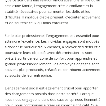
Que ce soit dans une relation amoureuse, une amitié ou au
sein d’une famille, l’engagement crée la confiance et la
stabilité nécessaires pour surmonter les défis et les
difficultés. Il implique d’être présent, d’écouter activement
et de soutenir ceux qui nous entourent.
Sur le plan professionnel, l’engagement est essentiel pour
atteindre l’excellence. Les individus engagés sont motivés
à donner le meilleur d’eux-mêmes, à relever des défis et à
poursuivre leurs objectifs avec détermination. Ils sont
prêts à sortir de leur zone de confort pour apprendre et
grandir professionnellement. Les employés engagés sont
souvent plus productifs, créatifs et contribuent activement
au succès de leur entreprise.
L’engagement social est également crucial pour apporter
des changements positifs dans notre société. Lorsque
nous nous engageons dans des causes qui nous tiennent à
cœur, nous contribuons à créer un impact significatif. Que