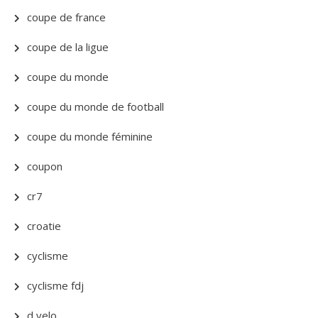
coupe de france
coupe de la ligue
coupe du monde
coupe du monde de football
coupe du monde féminine
coupon
cr7
croatie
cyclisme
cyclisme fdj
d velo