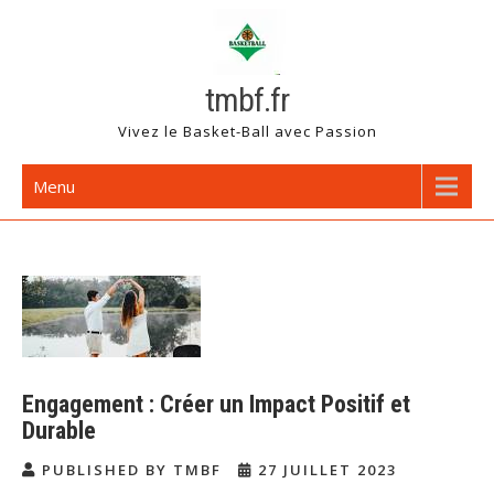
Skip
to
content
tmbf.fr
Vivez le Basket-Ball avec Passion
Menu
Engagement : Créer un Impact Positif et
Durable
PUBLISHED BY TMBF
27 JUILLET 2023