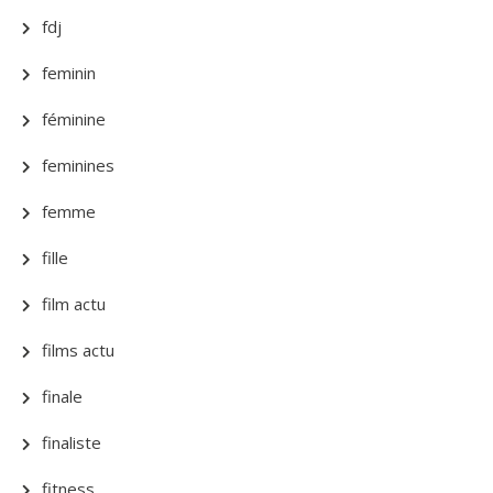
fdj
feminin
féminine
feminines
femme
fille
film actu
films actu
finale
finaliste
fitness