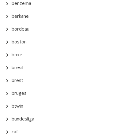
benzema
berkane
bordeau
boston
boxe
bresil
brest
bruges
btwin
bundesliga
caf