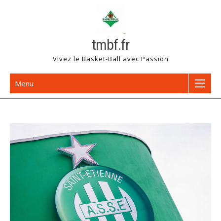
Skip
to
content
tmbf.fr
Vivez le Basket-Ball avec Passion
Menu