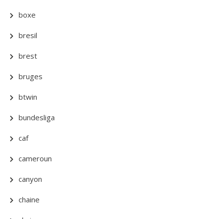
boxe
bresil
brest
bruges
btwin
bundesliga
caf
cameroun
canyon
chaine