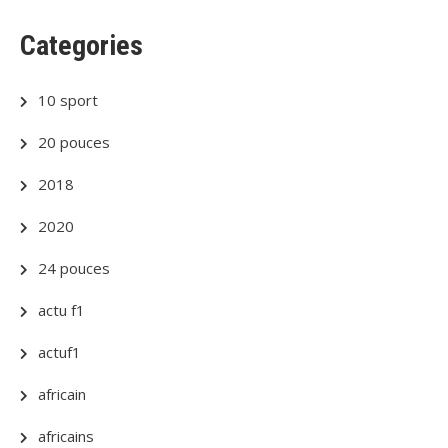
Categories
10 sport
20 pouces
2018
2020
24 pouces
actu f1
actuf1
africain
africains