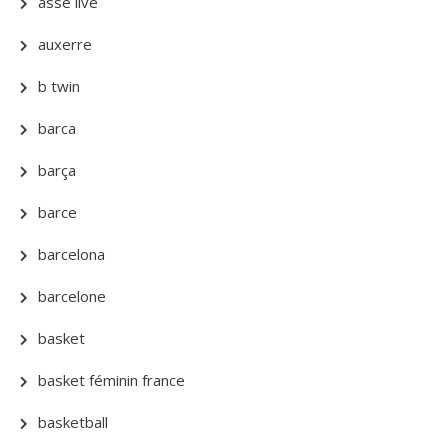
asse live
auxerre
b twin
barca
barça
barce
barcelona
barcelone
basket
basket féminin france
basketball