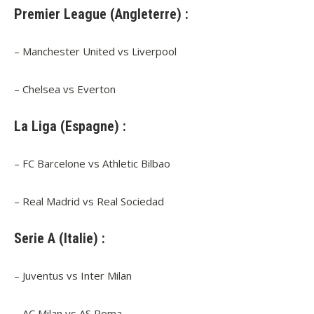
Premier League (Angleterre) :
– Manchester United vs Liverpool
– Chelsea vs Everton
La Liga (Espagne) :
– FC Barcelone vs Athletic Bilbao
– Real Madrid vs Real Sociedad
Serie A (Italie) :
– Juventus vs Inter Milan
– AC Milan vs AS Roma