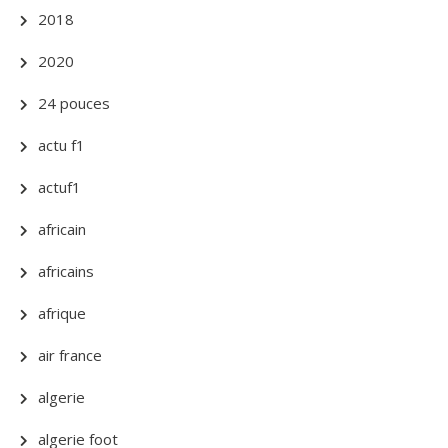
2018
2020
24 pouces
actu f1
actuf1
africain
africains
afrique
air france
algerie
algerie foot