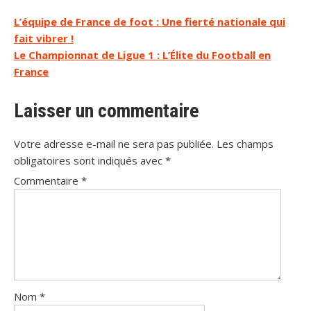
Navigation
L’équipe de France de foot : Une fierté nationale qui
fait vibrer !
de
Le Championnat de Ligue 1 : L’Élite du Football en
l’article
France
Laisser un commentaire
Votre adresse e-mail ne sera pas publiée.
Les champs
obligatoires sont indiqués avec
*
Commentaire
*
Nom
*