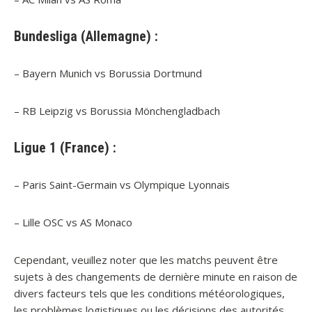
Bundesliga (Allemagne) :
– Bayern Munich vs Borussia Dortmund
– RB Leipzig vs Borussia Mönchengladbach
Ligue 1 (France) :
– Paris Saint-Germain vs Olympique Lyonnais
– Lille OSC vs AS Monaco
Cependant, veuillez noter que les matchs peuvent être
sujets à des changements de dernière minute en raison de
divers facteurs tels que les conditions météorologiques,
les problèmes logistiques ou les décisions des autorités