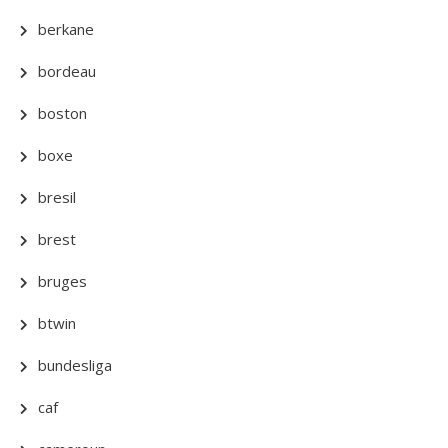
berkane
bordeau
boston
boxe
bresil
brest
bruges
btwin
bundesliga
caf