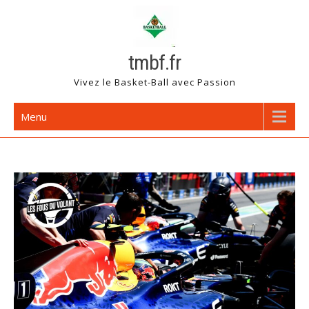
Skip
to
content
tmbf.fr
Vivez le Basket-Ball avec Passion
Menu