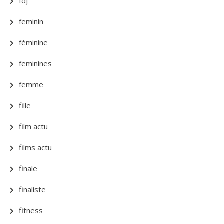
fdj
feminin
féminine
feminines
femme
fille
film actu
films actu
finale
finaliste
fitness