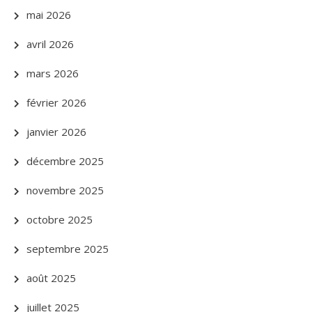
mai 2026
avril 2026
mars 2026
février 2026
janvier 2026
décembre 2025
novembre 2025
octobre 2025
septembre 2025
août 2025
juillet 2025