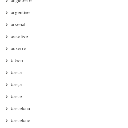
angleterre
argentine
arsenal
asse live
auxerre
b twin
barca
barça
barce
barcelona
barcelone