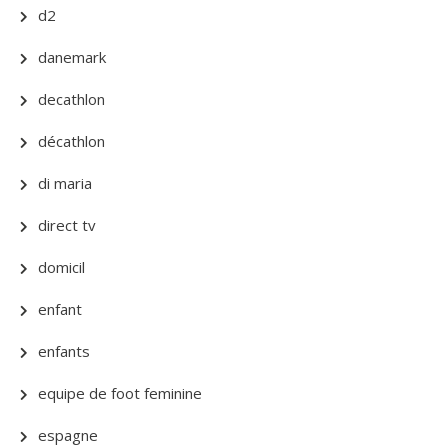
d2
danemark
decathlon
décathlon
di maria
direct tv
domicil
enfant
enfants
equipe de foot feminine
espagne