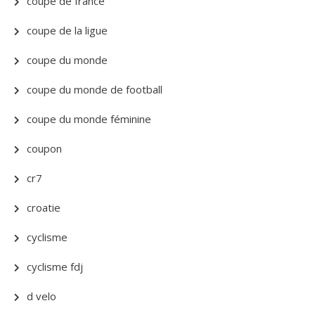
coupe de france
coupe de la ligue
coupe du monde
coupe du monde de football
coupe du monde féminine
coupon
cr7
croatie
cyclisme
cyclisme fdj
d velo