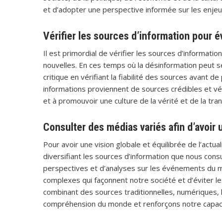
et d’adopter une perspective informée sur les enjeu
Vérifier les sources d’information pour é
Il est primordial de vérifier les sources d’informati
nouvelles. En ces temps où la désinformation peut se
critique en vérifiant la fiabilité des sources avant d
informations proviennent de sources crédibles et véri
et à promouvoir une culture de la vérité et de la t
Consulter des médias variés afin d’avoir u
Pour avoir une vision globale et équilibrée de l’actua
diversifiant les sources d’information que nous co
perspectives et d’analyses sur les événements du
complexes qui façonnent notre société et d’éviter le
combinant des sources traditionnelles, numériques, l
compréhension du monde et renforçons notre capaci