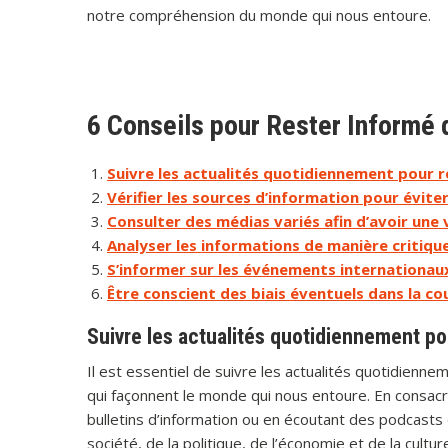
notre compréhension du monde qui nous entoure.
6 Conseils pour Rester Informé
Suivre les actualités quotidiennement pour r
Vérifier les sources d’information pour éviter
Consulter des médias variés afin d’avoir une v
Analyser les informations de manière critiqu
S’informer sur les événements internationa
Être conscient des biais éventuels dans la c
Suivre les actualités quotidiennement po
Il est essentiel de suivre les actualités quotidien
qui façonnent le monde qui nous entoure. En consacr
bulletins d’information ou en écoutant des podcasts
société, de la politique, de l’économie et de la cu