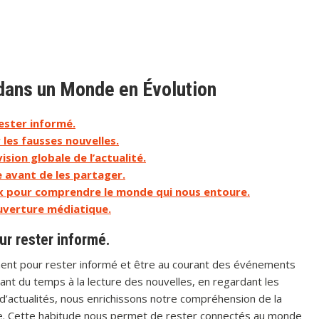
 dans un Monde en Évolution
ester informé.
 les fausses nouvelles.
ision globale de l’actualité.
e avant de les partager.
ux pour comprendre le monde qui nous entoure.
ouverture médiatique.
ur rester informé.
nement pour rester informé et être au courant des événements
ant du temps à la lecture des nouvelles, en regardant les
 d’actualités, nous enrichissons notre compréhension de la
lture. Cette habitude nous permet de rester connectés au monde