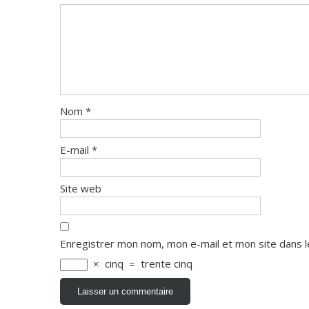
Nom
*
E-mail
*
Site web
Enregistrer mon nom, mon e-mail et mon site dans 
×
cinq
=
trente cinq