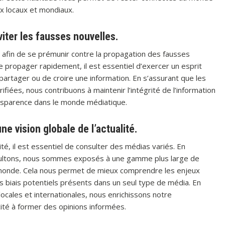
x locaux et mondiaux.
viter les fausses nouvelles.
on afin de se prémunir contre la propagation des fausses
 propager rapidement, il est essentiel d’exercer un esprit
e partager ou de croire une information. En s’assurant que les
fiées, nous contribuons à maintenir l’intégrité de l’information
ransparence dans le monde médiatique.
ne vision globale de l’actualité.
lité, il est essentiel de consulter des médias variés. En
nsultons, nous sommes exposés à une gamme plus large de
 monde. Cela nous permet de mieux comprendre les enjeux
s biais potentiels présents dans un seul type de média. En
ocales et internationales, nous enrichissons notre
té à former des opinions informées.