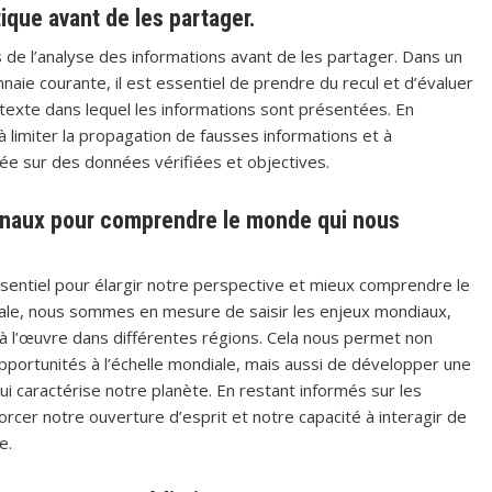
ique avant de les partager.
s de l’analyse des informations avant de les partager. Dans un
naie courante, il est essentiel de prendre du recul et d’évaluer
contexte dans lequel les informations sont présentées. En
à limiter la propagation de fausses informations et à
e sur des données vérifiées et objectives.
ionaux pour comprendre le monde qui nous
sentiel pour élargir notre perspective et mieux comprendre le
diale, nous sommes en mesure de saisir les enjeux mondiaux,
à l’œuvre dans différentes régions. Cela nous permet non
pportunités à l’échelle mondiale, mais aussi de développer une
 qui caractérise notre planète. En restant informés sur les
rcer notre ouverture d’esprit et notre capacité à interagir de
e.