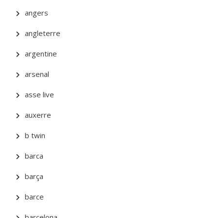
angers
angleterre
argentine
arsenal
asse live
auxerre
b twin
barca
barça
barce
barcelona