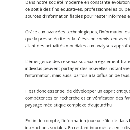
Dans notre société moderne en constante évolution, l
ce soit à des fins éducatives, professionnelles ou 
sources d’information fiables pour rester informés e
Grâce aux avancées technologiques, l’information est
que la presse écrite et la télévision coexistent ave
allant des actualités mondiales aux analyses approfo
L’émergence des réseaux sociaux a également trans
individus peuvent partager des nouvelles instantané
l’information, mais aussi parfois à la diffusion de fau
Il est donc essentiel de développer un esprit critique 
compétences en recherche et en vérification des fa
paysage médiatique complexe d’aujourd’hui.
En fin de compte, l’information joue un rôle clé dan
interactions sociales. En restant informés et en cultiv