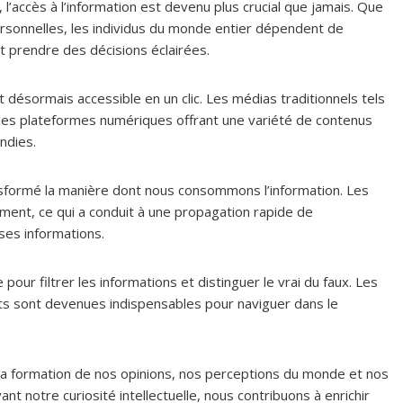
’accès à l’information est devenu plus crucial que jamais. Que
personnelles, les individus du monde entier dépendent de
t prendre des décisions éclairées.
 désormais accessible en un clic. Les médias traditionnels tels
c les plateformes numériques offrant une variété de contenus
ndies.
formé la manière dont nous consommons l’information. Les
ment, ce qui a conduit à une propagation rapide de
sses informations.
pour filtrer les informations et distinguer le vrai du faux. Les
its sont devenues indispensables pour naviguer dans le
s la formation de nos opinions, nos perceptions du monde et nos
ant notre curiosité intellectuelle, nous contribuons à enrichir