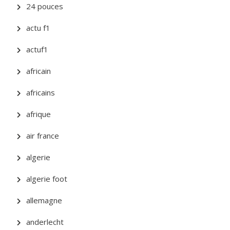
24 pouces
actu f1
actuf1
africain
africains
afrique
air france
algerie
algerie foot
allemagne
anderlecht