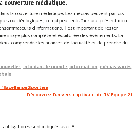
la couverture médiatique.
s dans la couverture médiatique. Les médias peuvent parfois
ques ou idéologiques, ce qui peut entraîner une présentation
consommateurs d’informations, il est important de rester
r une image plus complète et équilibrée des événements. La
 mieux comprendre les nuances de l’actualité et de prendre du
nouvelles
,
info dans le monde
,
information
,
médias variés
,
obale
 l’Excellence Sportive
Découvrez l’univers captivant de TV Equipe 21
s obligatoires sont indiqués avec
*