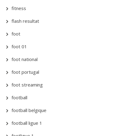
fitness
flash resultat
foot
foot 01
foot national
foot portugal
foot streaming
football
football belgique
football ligue 1
footligue 1