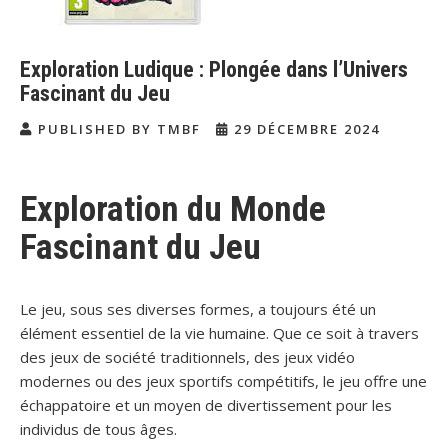
Exploration Ludique : Plongée dans l’Univers
Fascinant du Jeu
PUBLISHED BY TMBF
29 DÉCEMBRE 2024
Exploration du Monde
Fascinant du Jeu
Le jeu, sous ses diverses formes, a toujours été un
élément essentiel de la vie humaine. Que ce soit à travers
des jeux de société traditionnels, des jeux vidéo
modernes ou des jeux sportifs compétitifs, le jeu offre une
échappatoire et un moyen de divertissement pour les
individus de tous âges.