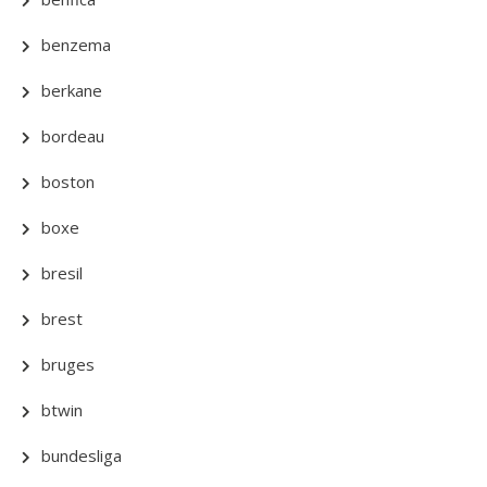
benzema
berkane
bordeau
boston
boxe
bresil
brest
bruges
btwin
bundesliga