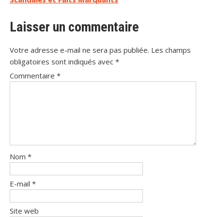
Laisser un commentaire
Votre adresse e-mail ne sera pas publiée.
Les champs
obligatoires sont indiqués avec
*
Commentaire
*
Nom
*
E-mail
*
Site web