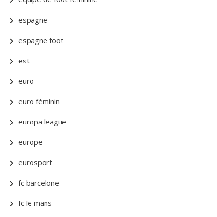
espagne
espagne foot
est
euro
euro féminin
europa league
europe
eurosport
fc barcelone
fc le mans