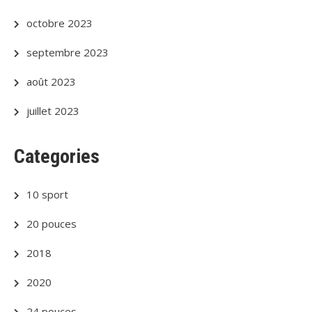
octobre 2023
septembre 2023
août 2023
juillet 2023
Categories
10 sport
20 pouces
2018
2020
24 pouces