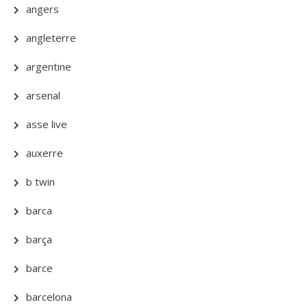
angers
angleterre
argentine
arsenal
asse live
auxerre
b twin
barca
barça
barce
barcelona