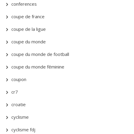
conferences
coupe de france
coupe de la ligue
coupe du monde
coupe du monde de football
coupe du monde féminine
coupon
cr7
croatie
cyclisme
cyclisme fdj