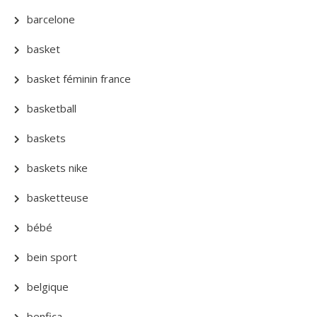
barcelone
basket
basket féminin france
basketball
baskets
baskets nike
basketteuse
bébé
bein sport
belgique
benfica