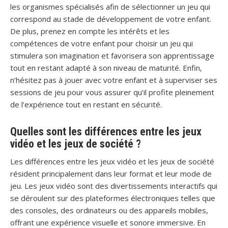
les organismes spécialisés afin de sélectionner un jeu qui
correspond au stade de développement de votre enfant.
De plus, prenez en compte les intérêts et les
compétences de votre enfant pour choisir un jeu qui
stimulera son imagination et favorisera son apprentissage
tout en restant adapté à son niveau de maturité. Enfin,
n’hésitez pas à jouer avec votre enfant et à superviser ses
sessions de jeu pour vous assurer qu’il profite pleinement
de l’expérience tout en restant en sécurité.
Quelles sont les différences entre les jeux
vidéo et les jeux de société ?
Les différences entre les jeux vidéo et les jeux de société
résident principalement dans leur format et leur mode de
jeu. Les jeux vidéo sont des divertissements interactifs qui
se déroulent sur des plateformes électroniques telles que
des consoles, des ordinateurs ou des appareils mobiles,
offrant une expérience visuelle et sonore immersive. En