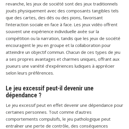
revanche, les jeux de société sont des jeux traditionnels
joués physiquement avec des composants tangibles tels
que des cartes, des dés ou des pions, favorisant
l’interaction sociale en face à face. Les jeux vidéo offrent
souvent une expérience individuelle axée sur la
compétition ou la narration, tandis que les jeux de société
encouragent le jeu en groupe et la collaboration pour
atteindre un objectif commun. Chacun de ces types de jeu
a ses propres avantages et charmes uniques, offrant aux
joueurs une variété d’expériences ludiques à apprécier
selon leurs préférences.
Le jeu excessif peut-il devenir une
dépendance ?
Le jeu excessif peut en effet devenir une dépendance pour
certaines personnes. Tout comme d’autres
comportements compulsifs, le jeu pathologique peut
entraîner une perte de contrôle, des conséquences