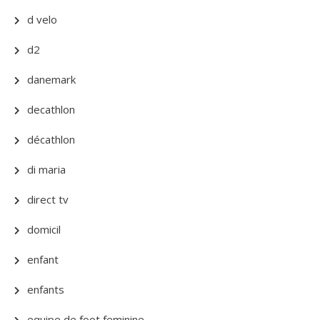
d velo
d2
danemark
decathlon
décathlon
di maria
direct tv
domicil
enfant
enfants
equipe de foot feminine