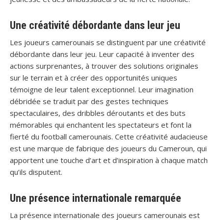
Une créativité débordante dans leur jeu
Les joueurs camerounais se distinguent par une créativité
débordante dans leur jeu. Leur capacité à inventer des
actions surprenantes, à trouver des solutions originales
sur le terrain et à créer des opportunités uniques
témoigne de leur talent exceptionnel. Leur imagination
débridée se traduit par des gestes techniques
spectaculaires, des dribbles déroutants et des buts
mémorables qui enchantent les spectateurs et font la
fierté du football camerounais. Cette créativité audacieuse
est une marque de fabrique des joueurs du Cameroun, qui
apportent une touche d’art et d’inspiration à chaque match
qu’ils disputent.
Une présence internationale remarquée
La présence internationale des joueurs camerounais est