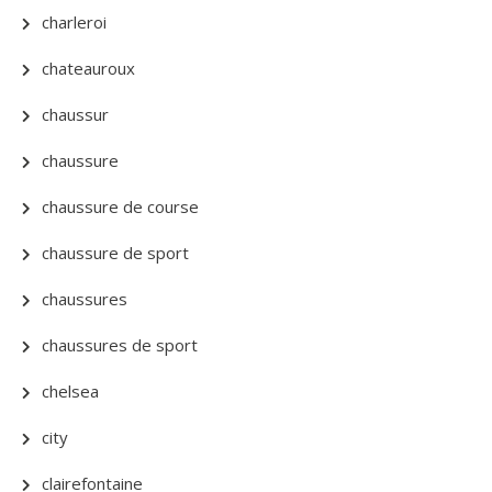
charleroi
chateauroux
chaussur
chaussure
chaussure de course
chaussure de sport
chaussures
chaussures de sport
chelsea
city
clairefontaine