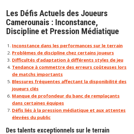
Les Défis Actuels des Joueurs
Camerounais : Inconstance,
Discipline et Pression Médiatique
Inconstance dans les performances sur le terrain
Problèmes de discipline chez certains joueurs
Difficultés d’adaptation à différents styles de jeu
Tendance à commettre des erreurs coûteuses lors
de matchs importants
Blessures fréquentes affectant la disponibilité des
joueurs clés
Manque de profondeur du banc de remplaçants
dans certaines équipes
Défis liés à la pression médiatique et aux attentes
élevées du public
Des talents exceptionnels sur le terrain