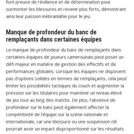
font preuve de résilience et de détermination pour
surmonter les blessures et revenir plus forts, démontrant
ainsi leur passion inébranlable pour le jeu.
Manque de profondeur du banc de
remplaçants dans certaines équipes
Le manque de profondeur du banc de remplaçants dans
certaines équipes de joueurs camerounais peut poser un
défi majeur en matière de gestion des effectifs et de
performances globales. Lorsque les équipes ne disposent
pas d’options solides en termes de remplaçants, cela peut
limiter les possibilités tactiques du coach et augmenter la
pression sur les titulaires pour maintenir un niveau élevé
de jeu tout au long des matchs. De plus, l’absence de
profondeur sur le banc peut également affecter la
compétitivité de l’équipe sur la scène nationale et
internationale, car une blessure ou une suspension clé
pourrait avoir un impact disproportionné sur les résultats.