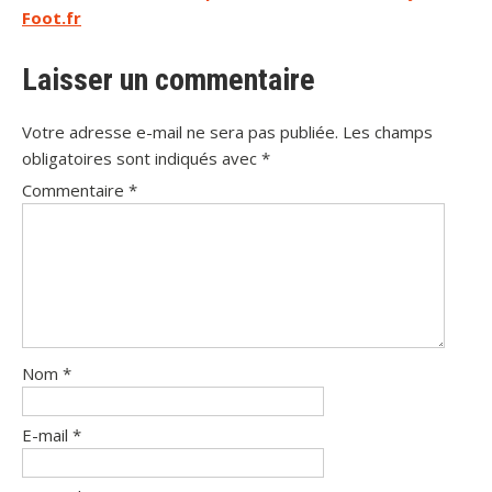
l’article
Foot.fr
Laisser un commentaire
Votre adresse e-mail ne sera pas publiée.
Les champs
obligatoires sont indiqués avec
*
Commentaire
*
Nom
*
E-mail
*