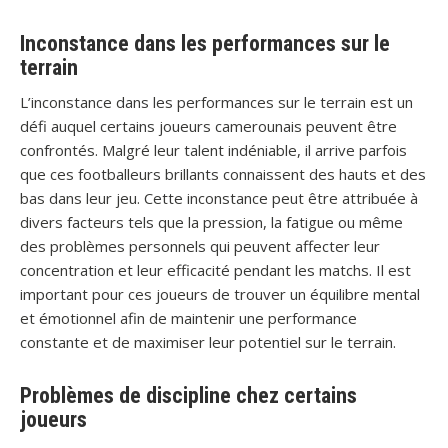
Inconstance dans les performances sur le
terrain
L’inconstance dans les performances sur le terrain est un
défi auquel certains joueurs camerounais peuvent être
confrontés. Malgré leur talent indéniable, il arrive parfois
que ces footballeurs brillants connaissent des hauts et des
bas dans leur jeu. Cette inconstance peut être attribuée à
divers facteurs tels que la pression, la fatigue ou même
des problèmes personnels qui peuvent affecter leur
concentration et leur efficacité pendant les matchs. Il est
important pour ces joueurs de trouver un équilibre mental
et émotionnel afin de maintenir une performance
constante et de maximiser leur potentiel sur le terrain.
Problèmes de discipline chez certains
joueurs