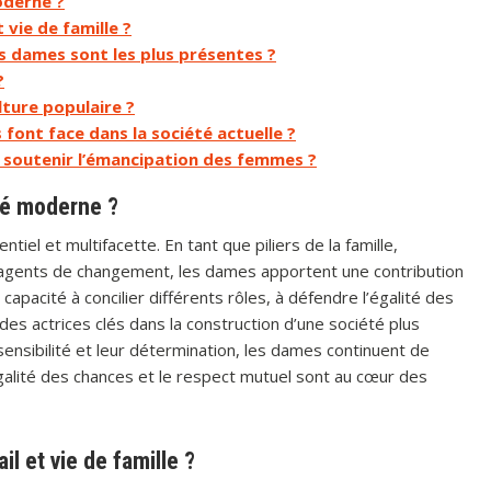
oderne ?
 vie de famille ?
s dames sont les plus présentes ?
?
ture populaire ?
 font face dans la société actuelle ?
 soutenir l’émancipation des femmes ?
té moderne ?
iel et multifacette. En tant que piliers de la famille,
t agents de changement, les dames apportent une contribution
r capacité à concilier différents rôles, à défendre l’égalité des
 des actrices clés dans la construction d’une société plus
r sensibilité et leur détermination, les dames continuent de
égalité des chances et le respect mutuel sont au cœur des
l et vie de famille ?