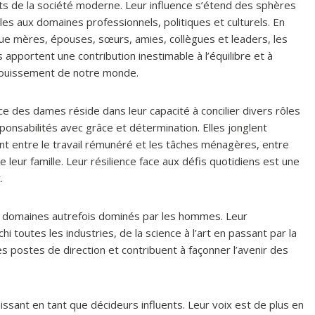
ts de la société moderne. Leur influence s’étend des sphères
ales aux domaines professionnels, politiques et culturels. En
ue mères, épouses, sœurs, amies, collègues et leaders, les
apportent une contribution inestimable à l’équilibre et à
nouissement de notre monde.
ce des dames réside dans leur capacité à concilier divers rôles
ponsabilités avec grâce et détermination. Elles jonglent
t entre le travail rémunéré et les tâches ménagères, entre
leur famille. Leur résilience face aux défis quotidiens est une
.
es domaines autrefois dominés par les hommes. Leur
ichi toutes les industries, de la science à l’art en passant par la
 postes de direction et contribuent à façonner l’avenir des
issant en tant que décideurs influents. Leur voix est de plus en