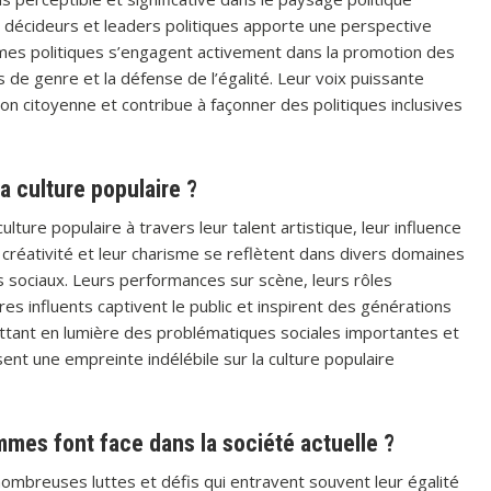
 décideurs et leaders politiques apporte une perspective
ames politiques s’engagent activement dans la promotion des
s de genre et la défense de l’égalité. Leur voix puissante
ion citoyenne et contribue à façonner des politiques inclusives
 culture populaire ?
lture populaire à travers leur talent artistique, leur influence
 créativité et leur charisme se reflètent dans divers domaines
s sociaux. Leurs performances sur scène, leurs rôles
s influents captivent le public et inspirent des générations
ttant en lumière des problématiques sociales importantes et
ent une empreinte indélébile sur la culture populaire
mmes font face dans la société actuelle ?
nombreuses luttes et défis qui entravent souvent leur égalité