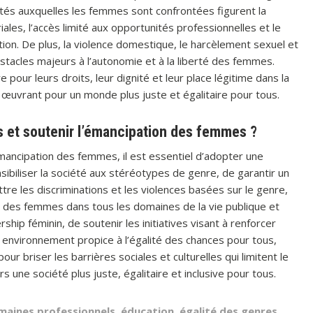
ultés auxquelles les femmes sont confrontées figurent la
riales, l’accès limité aux opportunités professionnelles et le
on. De plus, la violence domestique, le harcèlement sexuel et
acles majeurs à l’autonomie et à la liberté des femmes.
pour leurs droits, leur dignité et leur place légitime dans la
œuvrant pour un monde plus juste et égalitaire pour tous.
 et soutenir l’émancipation des femmes ?
émancipation des femmes, il est essentiel d’adopter une
nsibiliser la société aux stéréotypes de genre, de garantir un
ttre les discriminations et les violences basées sur le genre,
e des femmes dans tous les domaines de la vie publique et
rship féminin, de soutenir les initiatives visant à renforcer
nvironnement propice à l’égalité des chances pour tous,
 briser les barrières sociales et culturelles qui limitent le
ne société plus juste, égalitaire et inclusive pour tous.
maines professionnels
,
éducation
,
égalité des genres
,