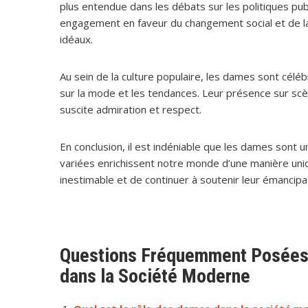
plus entendue dans les débats sur les politiques pub
engagement en faveur du changement social et de la 
idéaux.
Au sein de la culture populaire, les dames sont célébr
sur la mode et les tendances. Leur présence sur scèn
suscite admiration et respect.
En conclusion, il est indéniable que les dames sont 
variées enrichissent notre monde d’une manière uniqu
inestimable et de continuer à soutenir leur émancipa
Questions Fréquemment Posées s
dans la Société Moderne