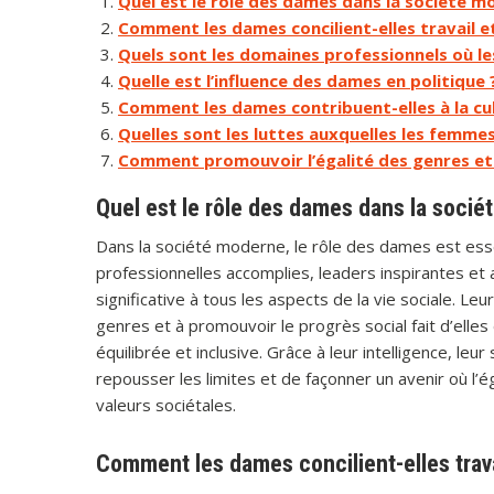
Quel est le rôle des dames dans la société m
Comment les dames concilient-elles travail et
Quels sont les domaines professionnels où le
Quelle est l’influence des dames en politique 
Comment les dames contribuent-elles à la cul
Quelles sont les luttes auxquelles les femmes
Comment promouvoir l’égalité des genres et
Quel est le rôle des dames dans la socié
Dans la société moderne, le rôle des dames est essent
professionnelles accomplies, leaders inspirantes e
significative à tous les aspects de la vie sociale. Leu
genres et à promouvoir le progrès social fait d’elles
équilibrée et inclusive. Grâce à leur intelligence, leu
repousser les limites et de façonner un avenir où l’
valeurs sociétales.
Comment les dames concilient-elles travai