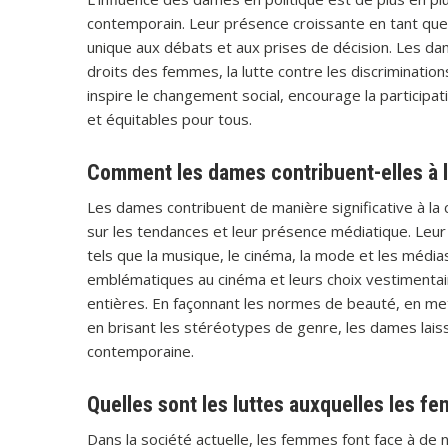
contemporain. Leur présence croissante en tant que
unique aux débats et aux prises de décision. Les d
droits des femmes, la lutte contre les discrimination
inspire le changement social, encourage la participat
et équitables pour tous.
Comment les dames contribuent-elles à la
Les dames contribuent de manière significative à la cu
sur les tendances et leur présence médiatique. Leur
tels que la musique, le cinéma, la mode et les média
emblématiques au cinéma et leurs choix vestimentaire
entières. En façonnant les normes de beauté, en me
en brisant les stéréotypes de genre, les dames laiss
contemporaine.
Quelles sont les luttes auxquelles les fe
Dans la société actuelle, les femmes font face à de 