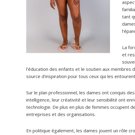
aspec
famili
tant q
dames 
l’épa
La for
et res
souven
l’éducation des enfants et le soutien aux membres de 
source d’inspiration pour tous ceux qui les entourent
Sur le plan professionnel, les dames ont conquis d
intelligence, leur créativité et leur sensibilité ont enr
technologie. De plus en plus de femmes occupent des
entreprises et des organisations.
En politique également, les dames jouent un rôle cro