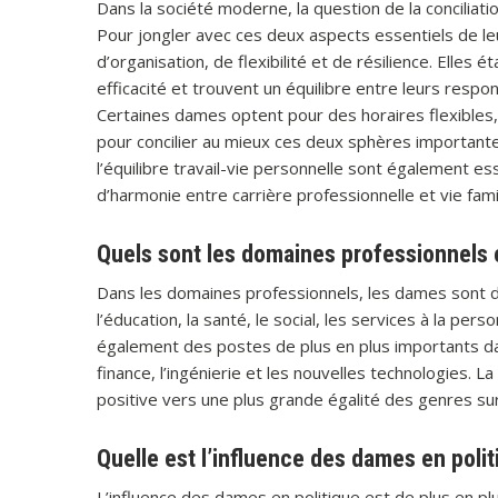
Dans la société moderne, la question de la conciliati
Pour jongler avec ces deux aspects essentiels de le
d’organisation, de flexibilité et de résilience. Elles 
efficacité et trouvent un équilibre entre leurs respo
Certaines dames optent pour des horaires flexibles,
pour concilier au mieux ces deux sphères importante
l’équilibre travail-vie personnelle sont également es
d’harmonie entre carrière professionnelle et vie famil
Quels sont les domaines professionnels 
Dans les domaines professionnels, les dames sont d
l’éducation, la santé, le social, les services à la pe
également des postes de plus en plus importants d
finance, l’ingénierie et les nouvelles technologies. L
positive vers une plus grande égalité des genres sur
Quelle est l’influence des dames en polit
L’influence des dames en politique est de plus en plu