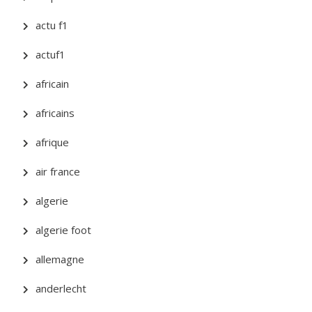
actu f1
actuf1
africain
africains
afrique
air france
algerie
algerie foot
allemagne
anderlecht