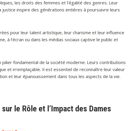
liques, les droits des femmes et l’égalité des genres. Leur
justice inspire des générations entières à poursuivre leurs
ées pour leur talent artistique, leur charisme et leur influence
e, à l’écran ou dans les médias sociaux captive le public et
un pilier fondamental de la société moderne. Leurs contributions
e et irremplaçable. Il est essentiel de reconnaître leur valeur
tion et leur épanouissement dans tous les aspects de la vie.
ur le Rôle et l’Impact des Dames