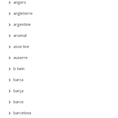
angers
angleterre
argentine
arsenal
asse live
auxerre
b twin
barca
barça
barce
barcelona