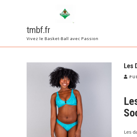
Skip
to
content
tmbf.fr
Vivez le Basket-Ball avec Passion
Les 
PU
Les
So
Les d