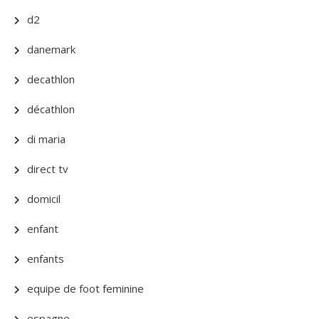
d2
danemark
decathlon
décathlon
di maria
direct tv
domicil
enfant
enfants
equipe de foot feminine
espagne