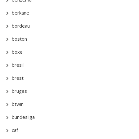
berkane
bordeau
boston
boxe
bresil
brest
bruges
btwin
bundesliga
caf