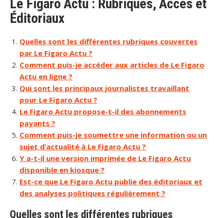
Le Figaro Actu : Rubriques, Accès et
Éditoriaux
Quelles sont les différentes rubriques couvertes
par Le Figaro Actu ?
Comment puis-je accéder aux articles de Le Figaro
Actu en ligne ?
Qui sont les principaux journalistes travaillant
pour Le Figaro Actu ?
Le Figaro Actu propose-t-il des abonnements
payants ?
Comment puis-je soumettre une information ou un
sujet d’actualité à Le Figaro Actu ?
Y a-t-il une version imprimée de Le Figaro Actu
disponible en kiosque ?
Est-ce que Le Figaro Actu publie des éditoriaux et
des analyses politiques régulièrement ?
Quelles sont les différentes rubriques