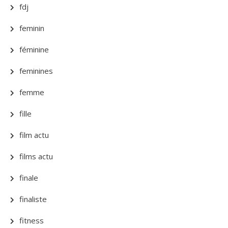
fdj
feminin
féminine
feminines
femme
fille
film actu
films actu
finale
finaliste
fitness