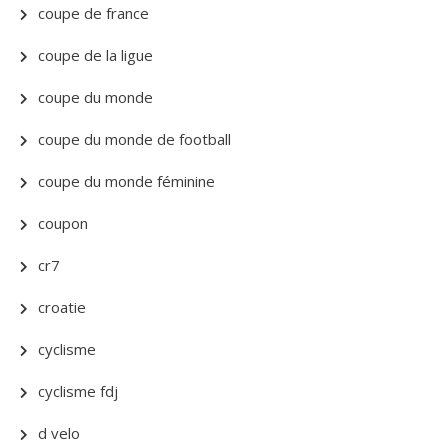
coupe de france
coupe de la ligue
coupe du monde
coupe du monde de football
coupe du monde féminine
coupon
cr7
croatie
cyclisme
cyclisme fdj
d velo