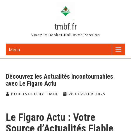
Skip
to
content
tmbf.fr
Vivez le Basket-Ball avec Passion
Menu
Découvrez les Actualités Incontournables
avec Le Figaro Actu
PUBLISHED BY TMBF
26 FÉVRIER 2025
Le Figaro Actu : Votre
Source d’Actualités Fiable