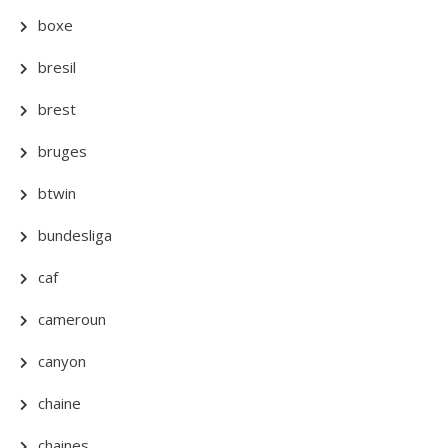
boxe
bresil
brest
bruges
btwin
bundesliga
caf
cameroun
canyon
chaine
chaines