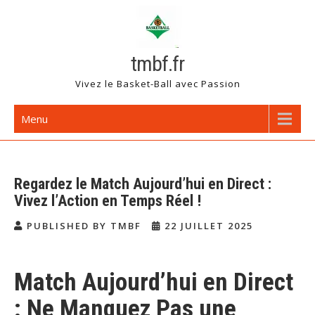
Skip
to
content
tmbf.fr
Vivez le Basket-Ball avec Passion
Menu
Regardez le Match Aujourd’hui en Direct :
Vivez l’Action en Temps Réel !
PUBLISHED BY TMBF
22 JUILLET 2025
Match Aujourd’hui en Direct
: Ne Manquez Pas une