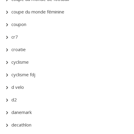
coupe du monde féminine
coupon
cr7
croatie
cyclisme
cyclisme fdj
d velo
d2
danemark
decathlon