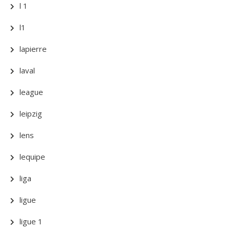
l 1
l1
lapierre
laval
league
leipzig
lens
lequipe
liga
ligue
ligue 1