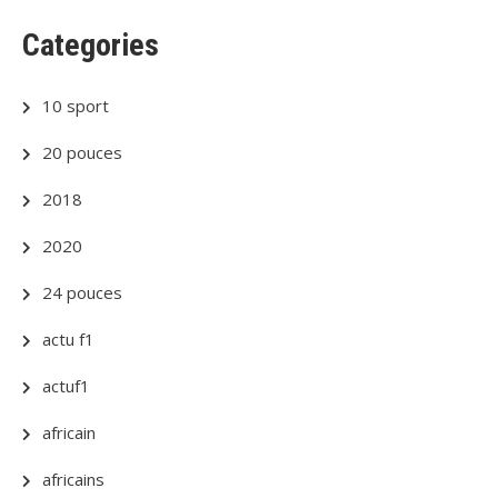
Categories
10 sport
20 pouces
2018
2020
24 pouces
actu f1
actuf1
africain
africains