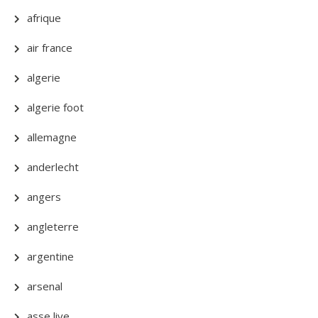
afrique
air france
algerie
algerie foot
allemagne
anderlecht
angers
angleterre
argentine
arsenal
asse live