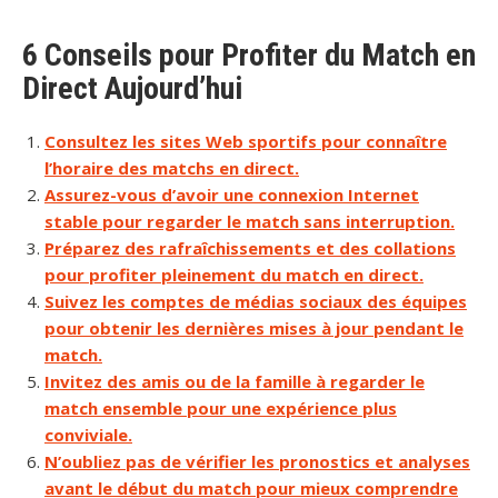
6 Conseils pour Profiter du Match en
Direct Aujourd’hui
Consultez les sites Web sportifs pour connaître
l’horaire des matchs en direct.
Assurez-vous d’avoir une connexion Internet
stable pour regarder le match sans interruption.
Préparez des rafraîchissements et des collations
pour profiter pleinement du match en direct.
Suivez les comptes de médias sociaux des équipes
pour obtenir les dernières mises à jour pendant le
match.
Invitez des amis ou de la famille à regarder le
match ensemble pour une expérience plus
conviviale.
N’oubliez pas de vérifier les pronostics et analyses
avant le début du match pour mieux comprendre