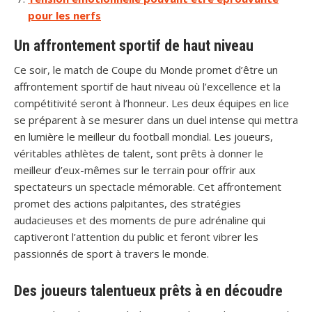
pour les nerfs
Un affrontement sportif de haut niveau
Ce soir, le match de Coupe du Monde promet d’être un
affrontement sportif de haut niveau où l’excellence et la
compétitivité seront à l’honneur. Les deux équipes en lice
se préparent à se mesurer dans un duel intense qui mettra
en lumière le meilleur du football mondial. Les joueurs,
véritables athlètes de talent, sont prêts à donner le
meilleur d’eux-mêmes sur le terrain pour offrir aux
spectateurs un spectacle mémorable. Cet affrontement
promet des actions palpitantes, des stratégies
audacieuses et des moments de pure adrénaline qui
captiveront l’attention du public et feront vibrer les
passionnés de sport à travers le monde.
Des joueurs talentueux prêts à en découdre