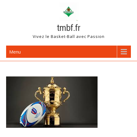
Skip
to
content
tmbf.fr
Vivez le Basket-Ball avec Passion
Menu