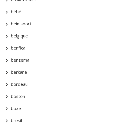
bébé
bein sport
belgique
benfica
benzema
berkane
bordeau
boston
boxe
bresil