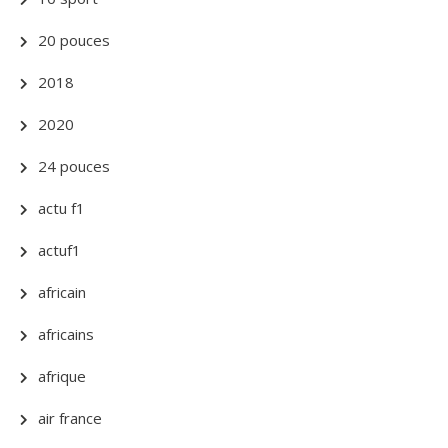
20 pouces
2018
2020
24 pouces
actu f1
actuf1
africain
africains
afrique
air france