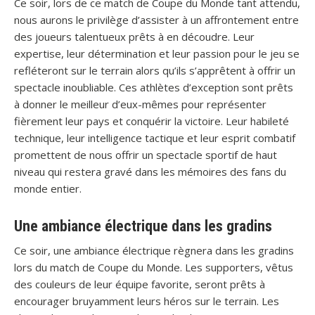
Ce soir, lors de ce match de Coupe du Monde tant attendu,
nous aurons le privilège d’assister à un affrontement entre
des joueurs talentueux prêts à en découdre. Leur
expertise, leur détermination et leur passion pour le jeu se
refléteront sur le terrain alors qu’ils s’apprêtent à offrir un
spectacle inoubliable. Ces athlètes d’exception sont prêts
à donner le meilleur d’eux-mêmes pour représenter
fièrement leur pays et conquérir la victoire. Leur habileté
technique, leur intelligence tactique et leur esprit combatif
promettent de nous offrir un spectacle sportif de haut
niveau qui restera gravé dans les mémoires des fans du
monde entier.
Une ambiance électrique dans les gradins
Ce soir, une ambiance électrique règnera dans les gradins
lors du match de Coupe du Monde. Les supporters, vêtus
des couleurs de leur équipe favorite, seront prêts à
encourager bruyamment leurs héros sur le terrain. Les