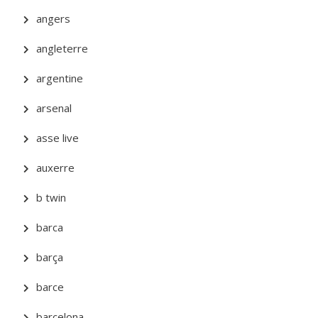
angers
angleterre
argentine
arsenal
asse live
auxerre
b twin
barca
barça
barce
barcelona