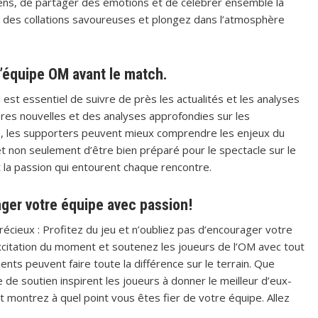
liens, de partager des émotions et de célébrer ensemble la
z des collations savoureuses et plongez dans l’atmosphère
 l’équipe OM avant le match.
 est essentiel de suivre de près les actualités et les analyses
ères nouvelles et des analyses approfondies sur les
, les supporters peuvent mieux comprendre les enjeux du
et non seulement d’être bien préparé pour le spectacle sur le
et la passion qui entourent chaque rencontre.
ager votre équipe avec passion!
récieux : Profitez du jeu et n’oubliez pas d’encourager votre
xcitation du moment et soutenez les joueurs de l’OM avec tout
s peuvent faire toute la différence sur le terrain. Que
de soutien inspirent les joueurs à donner le meilleur d’eux-
montrez à quel point vous êtes fier de votre équipe. Allez