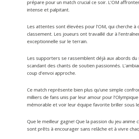
prépare pour un match crucial ce soir. L’OM affront
intense et palpitant.
Les attentes sont élevées pour l’OM, qui cherche à o
classement. Les joueurs ont travaillé dur à l’entraî
exceptionnelle sur le terrain.
Les supporters se rassemblent déjà aux abords du s
scandant des chants de soutien passionnés. L’ambianc
coup d’envoi approche.
Ce match représente bien plus qu’une simple confro
milliers de fans unis par leur amour pour l’Olympiqu
mémorable et voir leur équipe favorite briller sous l
Que le meilleur gagne! Que la passion du jeu anime c
sont prêts à encourager sans relâche et à vivre cha