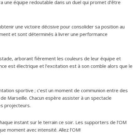
era une équipe redoutable dans un duel qui promet d’être
btenir une victoire décisive pour consolider sa position au
nement et sont déterminés à livrer une performance
tade, arborant fièrement les couleurs de leur équipe et
e est électrique et l’excitation est à son comble alors que le
ntation sportive ; c’est un moment de communion entre des
e de Marseille. Chacun espère assister à un spectacle
es projecteurs.
haque instant sur le terrain ce soir. Les supporters de l’OM
que moment avec intensité. Allez l’OM!