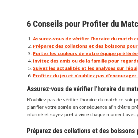
6 Conseils pour Profiter du Mat
Assurez-vous de vérifier l’horaire du match ce
Préparez des collations et des boissons pour
Portez les couleurs de votre équipe préféré
Invitez des amis ou de la famille pour regar
Suivez les actualités et les analyses sur l’éq
Profitez du jeu et n’oubliez pas d’encourager
Assurez-vous de vérifier l’horaire du mat
N’oubliez pas de vérifier l’horaire du match ce soir po
planifier votre soirée en conséquence afin d’être prê
informé et soyez prêt à vivre chaque moment avec p
Préparez des collations et des boissons 