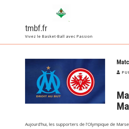
Skip
to
content
tmbf.fr
Vivez le Basket-Ball avec Passion
Matc
PU
Ma
Mar
Aujourd’hui, les supporters de l’Olympique de Marsei