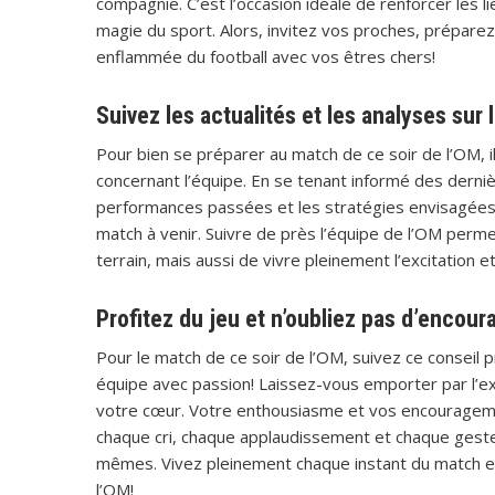
compagnie. C’est l’occasion idéale de renforcer les 
magie du sport. Alors, invitez vos proches, prépare
enflammée du football avec vos êtres chers!
Suivez les actualités et les analyses sur
Pour bien se préparer au match de ce soir de l’OM, il
concernant l’équipe. En se tenant informé des derni
performances passées et les stratégies envisagées
match à venir. Suivre de près l’équipe de l’OM perm
terrain, mais aussi de vivre pleinement l’excitation 
Profitez du jeu et n’oubliez pas d’encour
Pour le match de ce soir de l’OM, suivez ce conseil p
équipe avec passion! Laissez-vous emporter par l’e
votre cœur. Votre enthousiasme et vos encouragement
chaque cri, chaque applaudissement et chaque geste 
mêmes. Vivez pleinement chaque instant du match et 
l’OM!