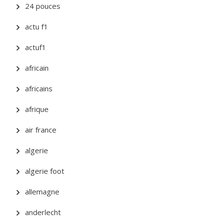
24 pouces
actu f1
actuf1
africain
africains
afrique
air france
algerie
algerie foot
allemagne
anderlecht