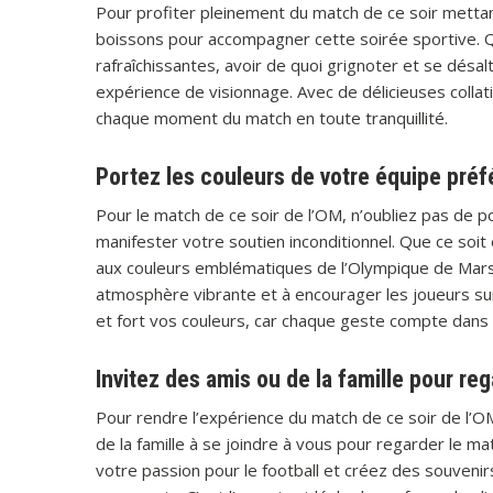
Pour profiter pleinement du match de ce soir mettan
boissons pour accompagner cette soirée sportive. Qu
rafraîchissantes, avoir de quoi grignoter et se désa
expérience de visionnage. Avec de délicieuses colla
chaque moment du match en toute tranquillité.
Portez les couleurs de votre équipe préf
Pour le match de ce soir de l’OM, n’oubliez pas de p
manifester votre soutien inconditionnel. Que ce soit
aux couleurs emblématiques de l’Olympique de Marse
atmosphère vibrante et à encourager les joueurs sur
et fort vos couleurs, car chaque geste compte dans l
Invitez des amis ou de la famille pour r
Pour rendre l’expérience du match de ce soir de l’
de la famille à se joindre à vous pour regarder le 
votre passion pour le football et créez des souven