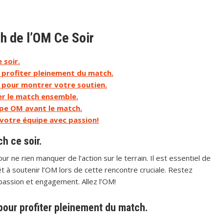
ch de l’OM Ce Soir
 soir.
 profiter pleinement du match.
e pour montrer votre soutien.
der le match ensemble.
uipe OM avant le match.
 votre équipe avec passion!
ch ce soir.
ur ne rien manquer de l’action sur le terrain. Il est essentiel de
t à soutenir l’OM lors de cette rencontre cruciale. Restez
assion et engagement. Allez l’OM!
pour profiter pleinement du match.