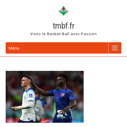
Skip
to
content
tmbf.fr
Vivez le Basket-Ball avec Passion
Menu