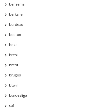
benzema
berkane
bordeau
boston
boxe
bresil
brest
bruges
btwin
bundesliga
caf