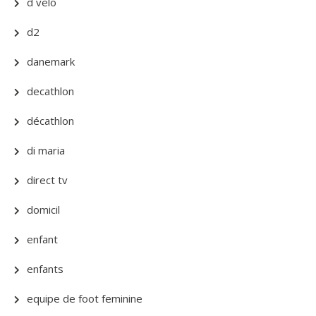
d velo
d2
danemark
decathlon
décathlon
di maria
direct tv
domicil
enfant
enfants
equipe de foot feminine