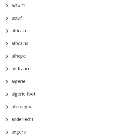
actu f1
actuf1
africain
africains
afrique
air france
algerie
algerie foot
allemagne
anderlecht
angers