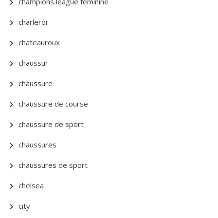
champions league féminine
charleroi
chateauroux
chaussur
chaussure
chaussure de course
chaussure de sport
chaussures
chaussures de sport
chelsea
city