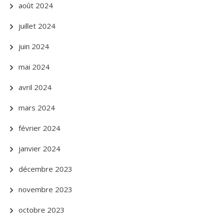
août 2024
juillet 2024
juin 2024
mai 2024
avril 2024
mars 2024
février 2024
janvier 2024
décembre 2023
novembre 2023
octobre 2023