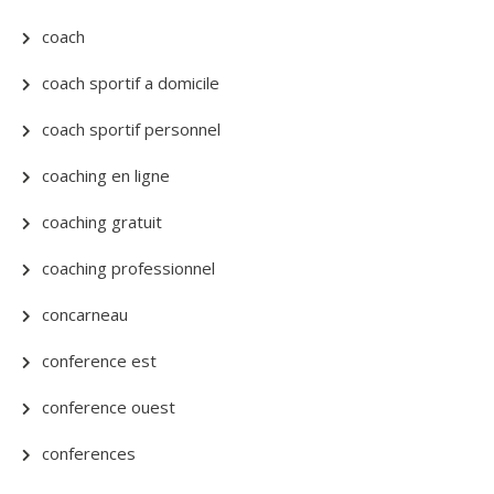
coach
coach sportif a domicile
coach sportif personnel
coaching en ligne
coaching gratuit
coaching professionnel
concarneau
conference est
conference ouest
conferences