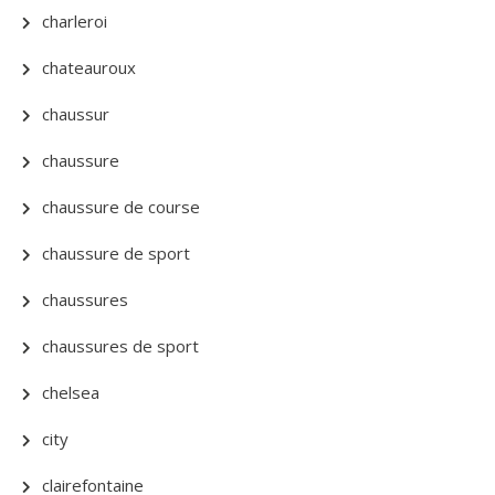
charleroi
chateauroux
chaussur
chaussure
chaussure de course
chaussure de sport
chaussures
chaussures de sport
chelsea
city
clairefontaine