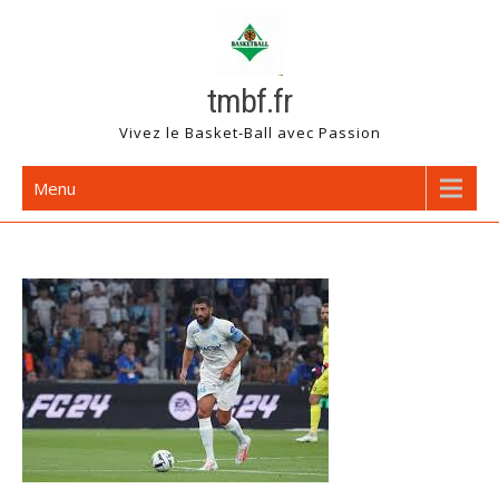
Skip
to
content
tmbf.fr
Vivez le Basket-Ball avec Passion
Menu