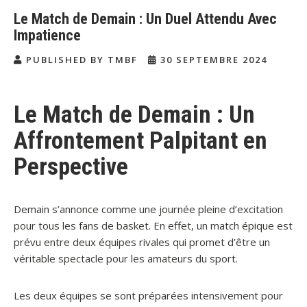
Le Match de Demain : Un Duel Attendu Avec
Impatience
PUBLISHED BY TMBF
30 SEPTEMBRE 2024
Le Match de Demain : Un
Affrontement Palpitant en
Perspective
Demain s’annonce comme une journée pleine d’excitation
pour tous les fans de basket. En effet, un match épique est
prévu entre deux équipes rivales qui promet d’être un
véritable spectacle pour les amateurs du sport.
Les deux équipes se sont préparées intensivement pour