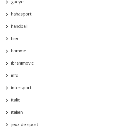
gueye
hahasport
handball
hier
homme
ibrahimovic
info
intersport
italie
italien
jeux de sport