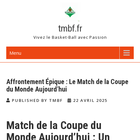
Skip
to
content
tmbf.fr
Vivez le Basket-Ball avec Passion
Menu
Affrontement Épique : Le Match de la Coupe
du Monde Aujourd’hui
PUBLISHED BY TMBF
22 AVRIL 2025
Match de la Coupe du
Monde Aujourd’hui : Un