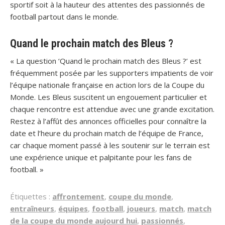
sportif soit à la hauteur des attentes des passionnés de
football partout dans le monde.
Quand le prochain match des Bleus ?
« La question ‘Quand le prochain match des Bleus ?’ est
fréquemment posée par les supporters impatients de voir
l’équipe nationale française en action lors de la Coupe du
Monde. Les Bleus suscitent un engouement particulier et
chaque rencontre est attendue avec une grande excitation.
Restez à l’affût des annonces officielles pour connaître la
date et l’heure du prochain match de l’équipe de France,
car chaque moment passé à les soutenir sur le terrain est
une expérience unique et palpitante pour les fans de
football. »
Étiquettes :
affrontement
,
coupe du monde
,
entraîneurs
,
équipes
,
football
,
joueurs
,
match
,
match
de la coupe du monde aujourd hui
,
passionnés
,