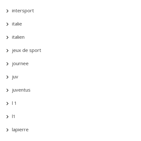
intersport
italie
italien
jeux de sport
journee
juv
juventus
l 1
l1
lapierre