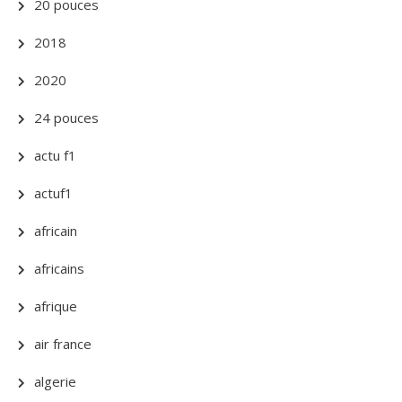
20 pouces
2018
2020
24 pouces
actu f1
actuf1
africain
africains
afrique
air france
algerie