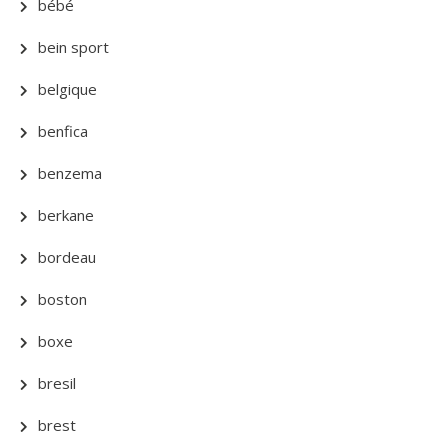
bébé
bein sport
belgique
benfica
benzema
berkane
bordeau
boston
boxe
bresil
brest