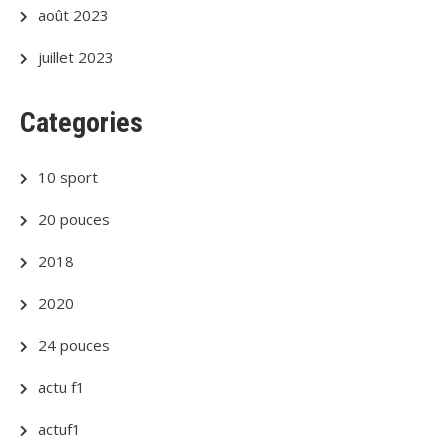
août 2023
juillet 2023
Categories
10 sport
20 pouces
2018
2020
24 pouces
actu f1
actuf1