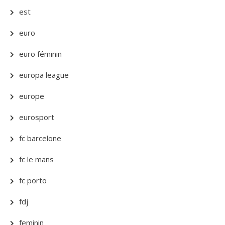
est
euro
euro féminin
europa league
europe
eurosport
fc barcelone
fc le mans
fc porto
fdj
feminin