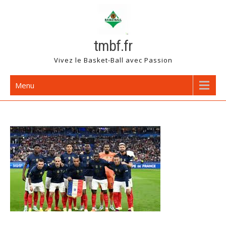
Skip
to
content
tmbf.fr
Vivez le Basket-Ball avec Passion
Menu