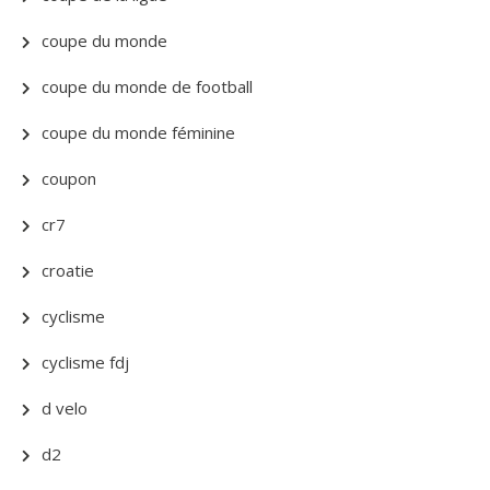
coupe du monde
coupe du monde de football
coupe du monde féminine
coupon
cr7
croatie
cyclisme
cyclisme fdj
d velo
d2