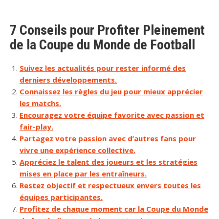
7 Conseils pour Profiter Pleinement
de la Coupe du Monde de Football
Suivez les actualités pour rester informé des
derniers développements.
Connaissez les règles du jeu pour mieux apprécier
les matchs.
Encouragez votre équipe favorite avec passion et
fair-play.
Partagez votre passion avec d’autres fans pour
vivre une expérience collective.
Appréciez le talent des joueurs et les stratégies
mises en place par les entraîneurs.
Restez objectif et respectueux envers toutes les
équipes participantes.
Profitez de chaque moment car la Coupe du Monde