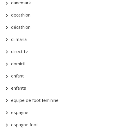
danemark
decathlon
décathlon
di maria
direct tv
domicil
enfant
enfants
equipe de foot feminine
espagne
espagne foot