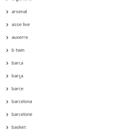
arsenal
asse live
auxerre
b twin
barca
barça
barce
barcelona
barcelone
basket