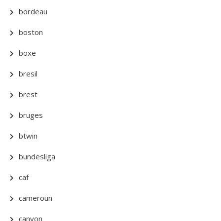
bordeau
boston
boxe
bresil
brest
bruges
btwin
bundesliga
caf
cameroun
canyon