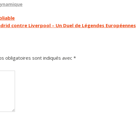
 dynamique
bliable
adrid contre Liverpool – Un Duel de Légendes Européennes
s obligatoires sont indiqués avec
*