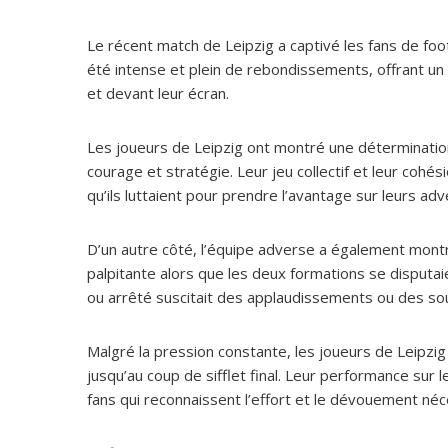
Le récent match de Leipzig a captivé les fans de foo
été intense et plein de rebondissements, offrant un
et devant leur écran.
Les joueurs de Leipzig ont montré une détermination 
courage et stratégie. Leur jeu collectif et leur cohé
qu’ils luttaient pour prendre l’avantage sur leurs adv
D’un autre côté, l’équipe adverse a également mont
palpitante alors que les deux formations se disputaie
ou arrêté suscitait des applaudissements ou des so
Malgré la pression constante, les joueurs de Leipzig
jusqu’au coup de sifflet final. Leur performance sur 
fans qui reconnaissent l’effort et le dévouement néce