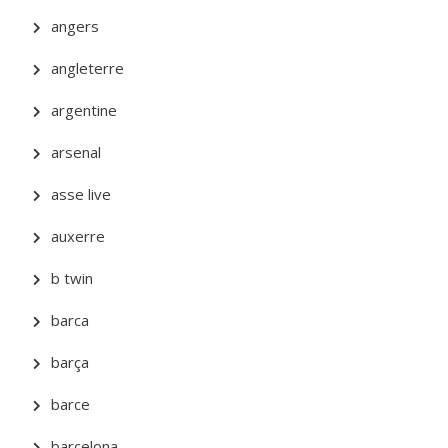
angers
angleterre
argentine
arsenal
asse live
auxerre
b twin
barca
barça
barce
barcelona