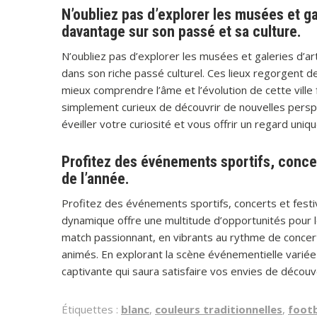
N’oubliez pas d’explorer les musées et gal
davantage sur son passé et sa culture.
N’oubliez pas d’explorer les musées et galeries d’art
dans son riche passé culturel. Ces lieux regorgent d
mieux comprendre l’âme et l’évolution de cette ville
simplement curieux de découvrir de nouvelles perspec
éveiller votre curiosité et vous offrir un regard uniqu
Profitez des événements sportifs, concert
de l’année.
Profitez des événements sportifs, concerts et festival
dynamique offre une multitude d’opportunités pour l
match passionnant, en vibrants au rythme de concerts
animés. En explorant la scène événementielle varié
captivante qui saura satisfaire vos envies de décou
Étiquettes :
blanc
,
couleurs traditionnelles
,
footb