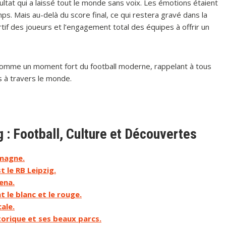
sultat qui a laissé tout le monde sans voix. Les émotions étaient
ps. Mais au-delà du score final, ce qui restera gravé dans la
ortif des joueurs et l’engagement total des équipes à offrir un
 comme un moment fort du football moderne, rappelant à tous
s à travers le monde.
g : Football, Culture et Découvertes
emagne.
t le RB Leipzig.
ena.
t le blanc et le rouge.
cale.
storique et ses beaux parcs.