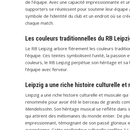
de l’équipe. Avec une capacité impressionnante et un
supporters se réunissent pour soutenir leur équipe 
symbole de l’identité du club et un endroit où se cré
chaque match.
Les couleurs traditionnelles du RB Leipzig
Le RB Leipzig arbore fièrement les couleurs traditi
l’équipe. Ces teintes symbolisent l’unité, la passion 
couleurs, le RB Leipzig perpétue son héritage et sa f
l’équipe avec ferveur.
Leipzig a une riche histoire culturelle et
Leipzig a une riche histoire culturelle et musicale qu
renommée pour avoir été le berceau de grands compo
Mendelssohn. Son héritage musical se reflète dans 
qui attirent des mélomanes du monde entier. De plus,
impressionnant, témoignant de son passé glorieux et d
européenne. Cette profondeur culturelle confère à L