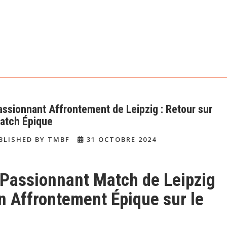
assionnant Affrontement de Leipzig : Retour sur
atch Épique
BLISHED BY TMBF
31 OCTOBRE 2024
 Passionnant Match de Leipzig
Un Affrontement Épique sur le