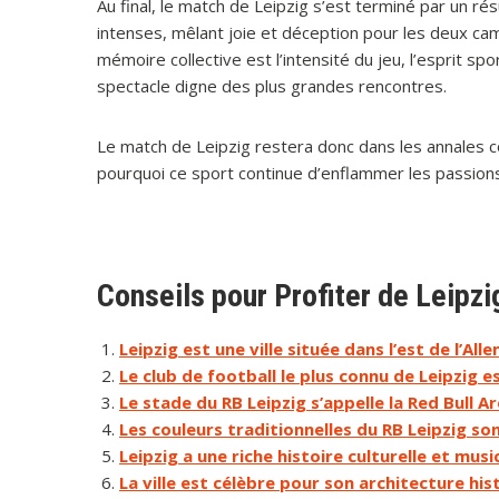
Au final, le match de Leipzig s’est terminé par un ré
intenses, mêlant joie et déception pour les deux cam
mémoire collective est l’intensité du jeu, l’esprit sp
spectacle digne des plus grandes rencontres.
Le match de Leipzig restera donc dans les annales
pourquoi ce sport continue d’enflammer les passion
Conseils pour Profiter de Leipzi
Leipzig est une ville située dans l’est de l’All
Le club de football le plus connu de Leipzig es
Le stade du RB Leipzig s’appelle la Red Bull Ar
Les couleurs traditionnelles du RB Leipzig son
Leipzig a une riche histoire culturelle et musi
La ville est célèbre pour son architecture hi