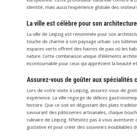
identité, mais aussi l’expérience globale des visiteu
La ville est célèbre pour son architectur
La ville de Leipzig est renommée pour son architect
touche de charme à son paysage urbain. Les bâtiments 
espaces verts offrent des havres de paix où les habi
nature. Cette combinaison unique d’éléments architec
incontournable pour ceux qui apprécient la beauté et l
Assurez-vous de goûter aux spécialités cul
Lors de votre visite à Leipzig, assurez-vous de goûte
expérience. La ville regorge de délices gastronomique
histoire. Que ce soit en dégustant des plats traditi
savourant des pâtisseries artisanales, chaque bouch
culinaire de Leipzig. N’hésitez pas à vous aventurer
gustative et pour créer des souvenirs inoubliables d