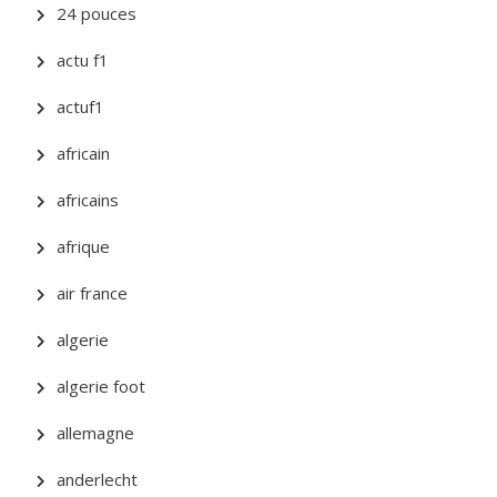
24 pouces
actu f1
actuf1
africain
africains
afrique
air france
algerie
algerie foot
allemagne
anderlecht