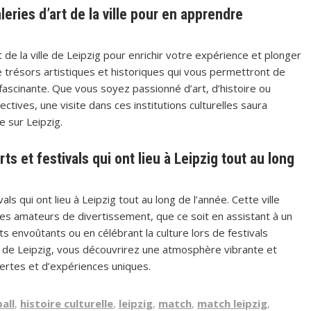
eries d’art de la ville pour en apprendre
 de la ville de Leipzig pour enrichir votre expérience et plonger
e trésors artistiques et historiques qui vous permettront de
 fascinante. Que vous soyez passionné d’art, d’histoire ou
tives, une visite dans ces institutions culturelles saura
e sur Leipzig.
s et festivals qui ont lieu à Leipzig tout au long
s qui ont lieu à Leipzig tout au long de l’année. Cette ville
es amateurs de divertissement, que ce soit en assistant à un
 envoûtants ou en célébrant la culture lors de festivals
e de Leipzig, vous découvrirez une atmosphère vibrante et
vertes et d’expériences uniques.
all
,
histoire culturelle
,
leipzig
,
match
,
match leipzig
,