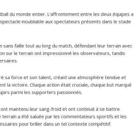
tball du monde entier. L’affrontement entre les deux équipes a
 spectacle inoubliable aux spectateurs présents dans le stade
sans faille tout au long du match, défendant leur terrain avec
sion sur le terrain ont impressionné les observateurs, tandis
ersaires.
ré sa force et son talent, créant une atmosphère tendue et
nt la victoire. Chaque action était cruciale, chaque but marqué
upirs parmi les supporters passionnés.
 ont maintenu leur sang-froid et ont continué à se battre
le terrain a été saluée par les commentateurs sportifs et les
ssaires pour briller dans un tel contexte compétitif.