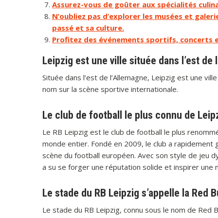
Assurez-vous de goûter aux spécialités culinai
N’oubliez pas d’explorer les musées et galeri
passé et sa culture.
Profitez des événements sportifs, concerts et 
Leipzig est une ville située dans l’est de
Située dans l’est de l’Allemagne, Leipzig est une vil
nom sur la scène sportive internationale.
Le club de football le plus connu de Leipz
Le RB Leipzig est le club de football le plus renommé
monde entier. Fondé en 2009, le club a rapidement g
scène du football européen. Avec son style de jeu 
a su se forger une réputation solide et inspirer une
Le stade du RB Leipzig s’appelle la Red B
Le stade du RB Leipzig, connu sous le nom de Red Bu