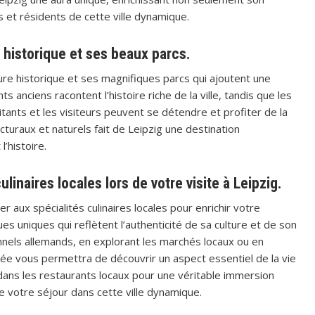
rs et résidents de cette ville dynamique.
e historique et ses beaux parcs.
ure historique et ses magnifiques parcs qui ajoutent une
anciens racontent l’histoire riche de la ville, tandis que les
tants et les visiteurs peuvent se détendre et profiter de la
turaux et naturels fait de Leipzig une destination
’histoire.
inaires locales lors de votre visite à Leipzig.
r aux spécialités culinaires locales pour enrichir votre
s uniques qui reflètent l’authenticité de sa culture et de son
onnels allemands, en explorant les marchés locaux ou en
ée vous permettra de découvrir un aspect essentiel de la vie
 dans les restaurants locaux pour une véritable immersion
e votre séjour dans cette ville dynamique.