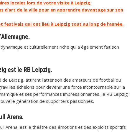
res locales lors de votre visite à Leipzig.
es d’art de la ville pour en apprendre davantage sur son
festivals qui ont lieu à Leipzig tout au long de l’année.
 l’Allemagne.
le dynamique et culturellement riche qui a également fait son
ig est le RB Leipzig.
 de Leipzig, attirant l’attention des amateurs de football du
ravi les échelons pour devenir une force incontournable sur la
dynamique et ses performances impressionnantes, le RB Leipzig
 nouvelle génération de supporters passionnés.
ull Arena.
ll Arena, est le théâtre des émotions et des exploits sportifs