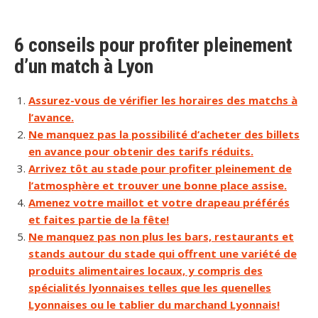
6 conseils pour profiter pleinement
d’un match à Lyon
Assurez-vous de vérifier les horaires des matchs à
l’avance.
Ne manquez pas la possibilité d’acheter des billets
en avance pour obtenir des tarifs réduits.
Arrivez tôt au stade pour profiter pleinement de
l’atmosphère et trouver une bonne place assise.
Amenez votre maillot et votre drapeau préférés
et faites partie de la fête!
Ne manquez pas non plus les bars, restaurants et
stands autour du stade qui offrent une variété de
produits alimentaires locaux, y compris des
spécialités lyonnaises telles que les quenelles
Lyonnaises ou le tablier du marchand Lyonnais!