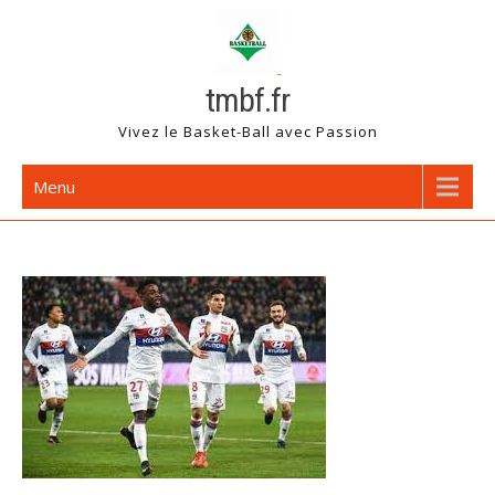
Skip
to
content
tmbf.fr
Vivez le Basket-Ball avec Passion
Menu