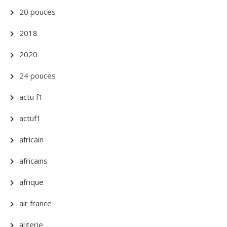
20 pouces
2018
2020
24 pouces
actu f1
actuf1
africain
africains
afrique
air france
algerie