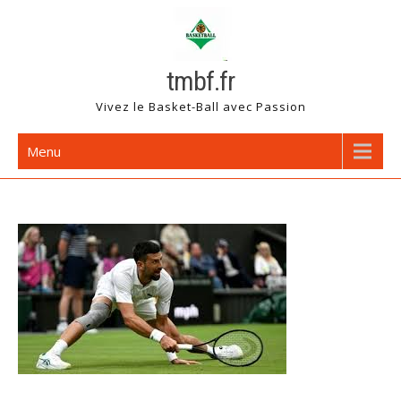
Skip
to
content
tmbf.fr
Vivez le Basket-Ball avec Passion
Menu