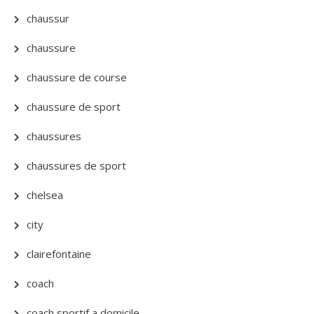
chaussur
chaussure
chaussure de course
chaussure de sport
chaussures
chaussures de sport
chelsea
city
clairefontaine
coach
coach sportif a domicile