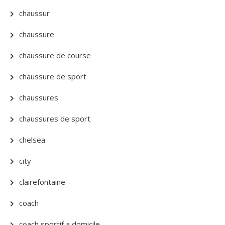
chaussur
chaussure
chaussure de course
chaussure de sport
chaussures
chaussures de sport
chelsea
city
clairefontaine
coach
coach sportif a domicile