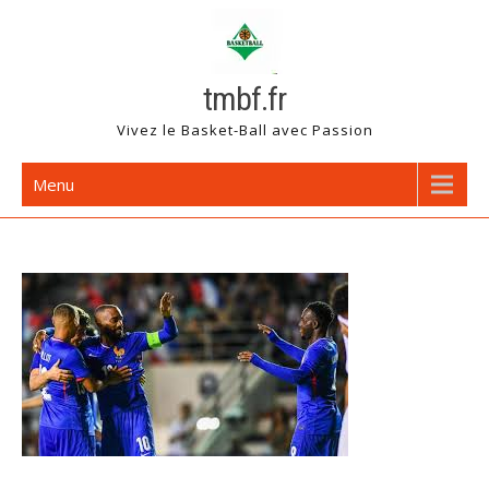
Skip
to
content
tmbf.fr
Vivez le Basket-Ball avec Passion
Menu