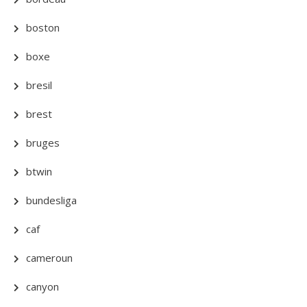
boston
boxe
bresil
brest
bruges
btwin
bundesliga
caf
cameroun
canyon