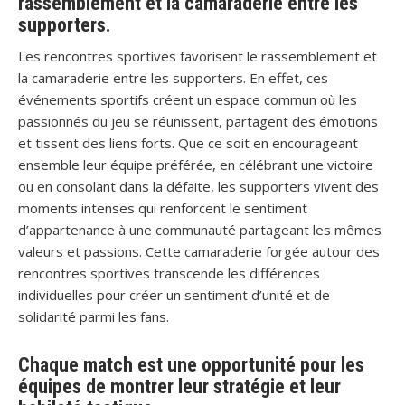
rassemblement et la camaraderie entre les
supporters.
Les rencontres sportives favorisent le rassemblement et
la camaraderie entre les supporters. En effet, ces
événements sportifs créent un espace commun où les
passionnés du jeu se réunissent, partagent des émotions
et tissent des liens forts. Que ce soit en encourageant
ensemble leur équipe préférée, en célébrant une victoire
ou en consolant dans la défaite, les supporters vivent des
moments intenses qui renforcent le sentiment
d’appartenance à une communauté partageant les mêmes
valeurs et passions. Cette camaraderie forgée autour des
rencontres sportives transcende les différences
individuelles pour créer un sentiment d’unité et de
solidarité parmi les fans.
Chaque match est une opportunité pour les
équipes de montrer leur stratégie et leur