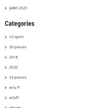
juillet 2023
Categories
10 sport
20 pouces
2018
2020
24 pouces
actu f1
actuf1
africain