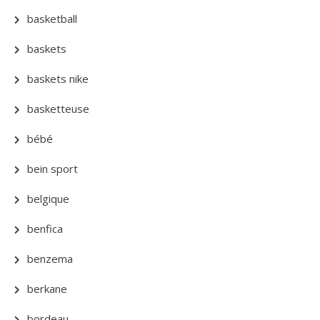
basketball
baskets
baskets nike
basketteuse
bébé
bein sport
belgique
benfica
benzema
berkane
bordeau