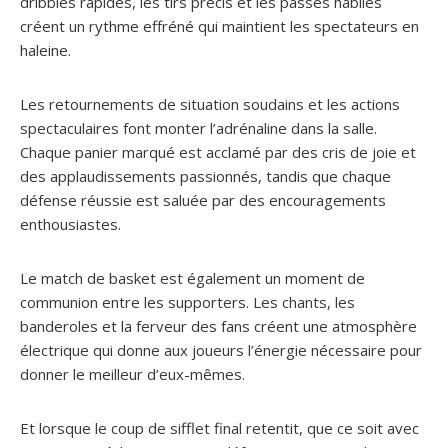
dribbles rapides, les tirs précis et les passes habiles
créent un rythme effréné qui maintient les spectateurs en
haleine.
Les retournements de situation soudains et les actions
spectaculaires font monter l’adrénaline dans la salle.
Chaque panier marqué est acclamé par des cris de joie et
des applaudissements passionnés, tandis que chaque
défense réussie est saluée par des encouragements
enthousiastes.
Le match de basket est également un moment de
communion entre les supporters. Les chants, les
banderoles et la ferveur des fans créent une atmosphère
électrique qui donne aux joueurs l’énergie nécessaire pour
donner le meilleur d’eux-mêmes.
Et lorsque le coup de sifflet final retentit, que ce soit avec