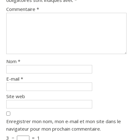
obligatoires sont indiqués avec
*
Commentaire
*
Nom
*
E-mail
*
Site web
Enregistrer mon nom, mon e-mail et mon site dans le
navigateur pour mon prochain commentaire.
3
−
=
1