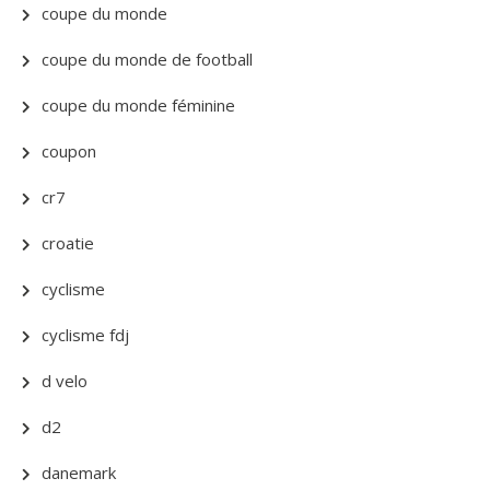
coupe du monde
coupe du monde de football
coupe du monde féminine
coupon
cr7
croatie
cyclisme
cyclisme fdj
d velo
d2
danemark