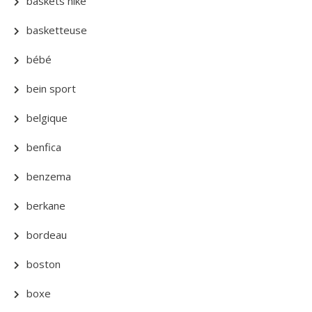
baskets nike
basketteuse
bébé
bein sport
belgique
benfica
benzema
berkane
bordeau
boston
boxe