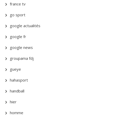
france tv
go sport
google actualités
google fr
google news
groupama fdj
gueye
hahasport
handball
hier
homme