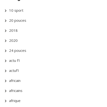
10 sport
20 pouces
2018
2020
24 pouces
actu f1
actuf1
africain
africains
afrique