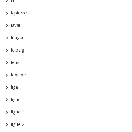
l1
lapierre
laval
league
leipzig
lens
lequipe
liga
ligue
ligue 1
ligue 2