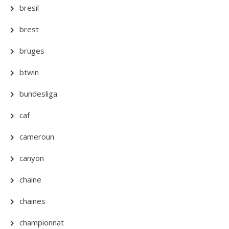
bresil
brest
bruges
btwin
bundesliga
caf
cameroun
canyon
chaine
chaines
championnat