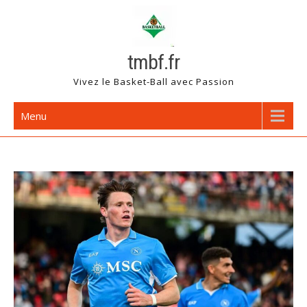
Skip
to
content
tmbf.fr
Vivez le Basket-Ball avec Passion
Menu