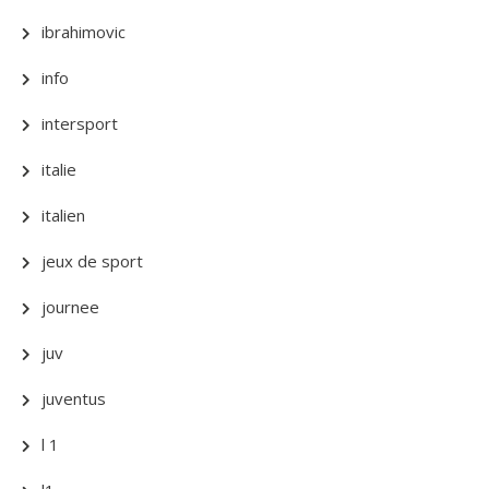
ibrahimovic
info
intersport
italie
italien
jeux de sport
journee
juv
juventus
l 1