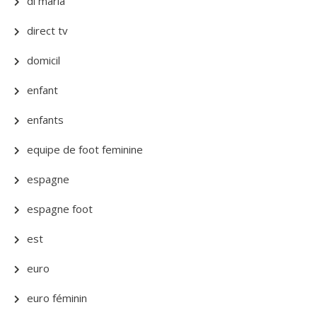
di maria
direct tv
domicil
enfant
enfants
equipe de foot feminine
espagne
espagne foot
est
euro
euro féminin