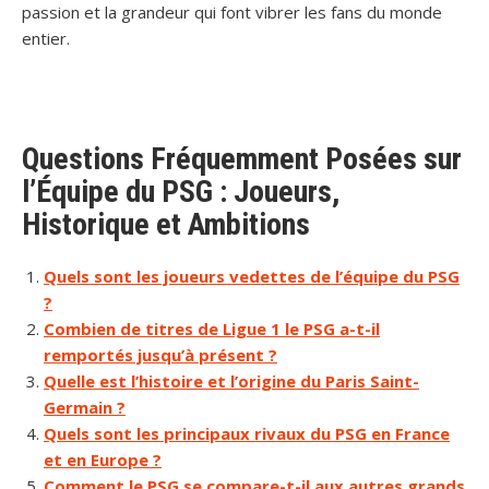
passion et la grandeur qui font vibrer les fans du monde
entier.
Questions Fréquemment Posées sur
l’Équipe du PSG : Joueurs,
Historique et Ambitions
Quels sont les joueurs vedettes de l’équipe du PSG
?
Combien de titres de Ligue 1 le PSG a-t-il
remportés jusqu’à présent ?
Quelle est l’histoire et l’origine du Paris Saint-
Germain ?
Quels sont les principaux rivaux du PSG en France
et en Europe ?
Comment le PSG se compare-t-il aux autres grands