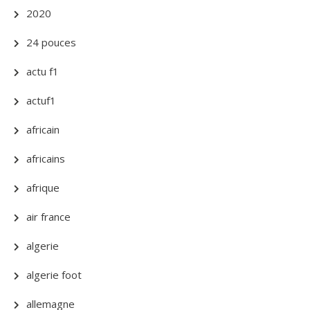
2020
24 pouces
actu f1
actuf1
africain
africains
afrique
air france
algerie
algerie foot
allemagne