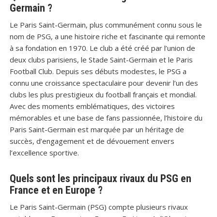
Germain ?
Le Paris Saint-Germain, plus communément connu sous le
nom de PSG, a une histoire riche et fascinante qui remonte
à sa fondation en 1970. Le club a été créé par l’union de
deux clubs parisiens, le Stade Saint-Germain et le Paris
Football Club. Depuis ses débuts modestes, le PSG a
connu une croissance spectaculaire pour devenir l’un des
clubs les plus prestigieux du football français et mondial.
Avec des moments emblématiques, des victoires
mémorables et une base de fans passionnée, l’histoire du
Paris Saint-Germain est marquée par un héritage de
succès, d’engagement et de dévouement envers
l’excellence sportive.
Quels sont les principaux rivaux du PSG en
France et en Europe ?
Le Paris Saint-Germain (PSG) compte plusieurs rivaux