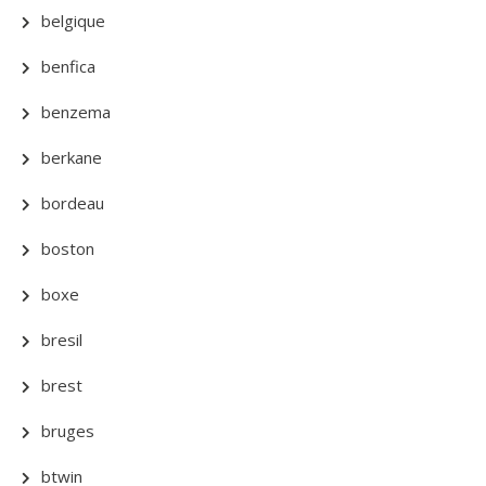
belgique
benfica
benzema
berkane
bordeau
boston
boxe
bresil
brest
bruges
btwin