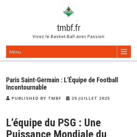
Skip
to
content
tmbf.fr
Vivez le Basket-Ball avec Passion
Menu
Paris Saint-Germain : L’Équipe de Football
Incontournable
PUBLISHED BY TMBF
29 JUILLET 2025
L’équipe du PSG : Une
Puissance Mondiale du