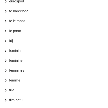
eurosport
fc barcelone
fc le mans
fc porto
fdj
feminin
féminine
feminines
femme
fille
film actu