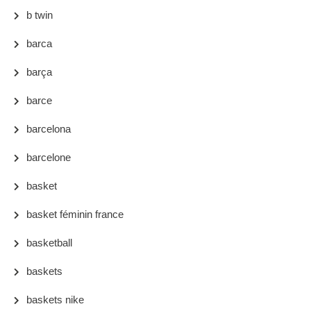
b twin
barca
barça
barce
barcelona
barcelone
basket
basket féminin france
basketball
baskets
baskets nike