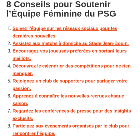
8 Conseils pour Soutenir
l’Équipe Féminine du PSG
Suivez l’équipe sur les réseaux sociaux pour les
dernières nouvelles.
Assistez aux matchs à domicile au Stade Jean-Bouin.
Encouragez vos joueuses préférées en portant leurs
maillots.
Découvrez le calendrier des compétitions pour ne rien
manquer.
Rejoignez un club de supporters pour partager votre
passion.
Apprenez à connaître les nouvelles recrues chaque
saison.
Regardez les conférences de presse pour des insights
exclusifs.
Participez aux événements organisés par le club pour
rencontrer l’équipe.