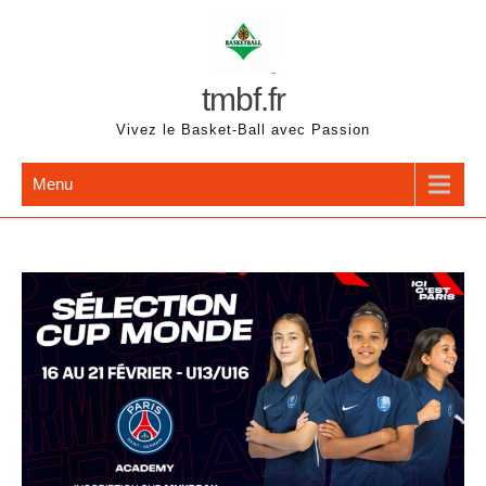
Skip
to
content
tmbf.fr
Vivez le Basket-Ball avec Passion
Menu