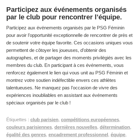
Participez aux événements organisés
par le club pour rencontrer l’équipe.
Participez aux événements organisés par le PSG Féminin
pour avoir l’opportunité exceptionnelle de rencontrer de près et
de soutenir votre équipe favorite. Ces occasions uniques vous
permettent de côtoyer les joueuses, d’obtenir des
autographes, et de partager des moments privilégiés avec les
membres du club. En participant à ces événements, vous
renforcez également le lien qui vous unit au PSG Féminin et
montrez votre soutien indéfectible envers ces athlètes
talentueuses. Ne manquez pas l’occasion de vivre des
expériences inoubliables en assistant aux événements
spéciaux organisés par le club !
Étiquettes :
club parisien
,
compétitions européennes
,
couleurs parisiennes
,
dernières nouvelles
,
détermination
,
égalité des genres
,
encadrement professionnel
,
équipe
,