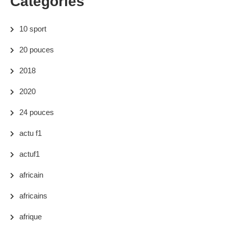
Categories
10 sport
20 pouces
2018
2020
24 pouces
actu f1
actuf1
africain
africains
afrique