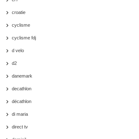
croatie
cyclisme
cyclisme fdj
d velo
d2
danemark
decathlon
décathlon
di maria
direct tv