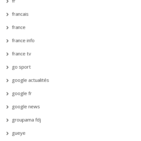
fr
francais
france
france info
france tv
go sport
google actualités
google fr
google news
groupama fdj
gueye