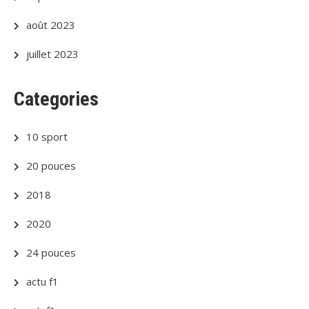
août 2023
juillet 2023
Categories
10 sport
20 pouces
2018
2020
24 pouces
actu f1