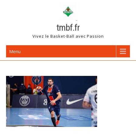
Skip
to
content
tmbf.fr
Vivez le Basket-Ball avec Passion
Menu