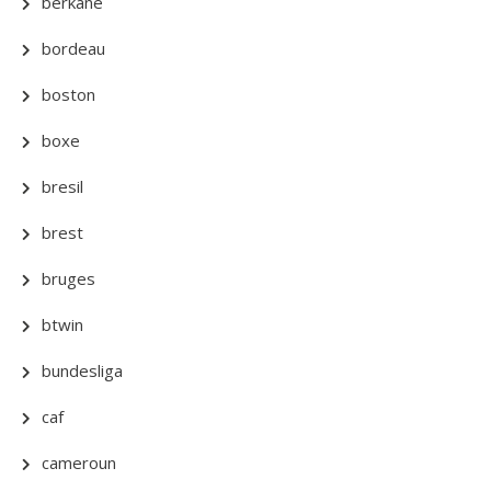
berkane
bordeau
boston
boxe
bresil
brest
bruges
btwin
bundesliga
caf
cameroun