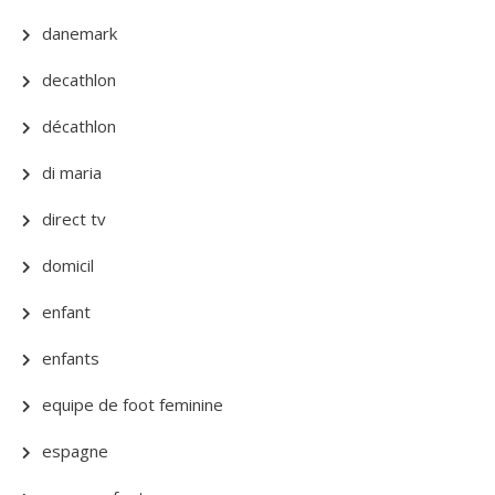
danemark
decathlon
décathlon
di maria
direct tv
domicil
enfant
enfants
equipe de foot feminine
espagne