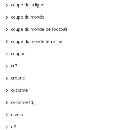
coupe de la ligue
coupe du monde
coupe du monde de football
coupe du monde féminine
coupon
cr7
croatie
cyclisme
cyclisme fdj
d velo
d2