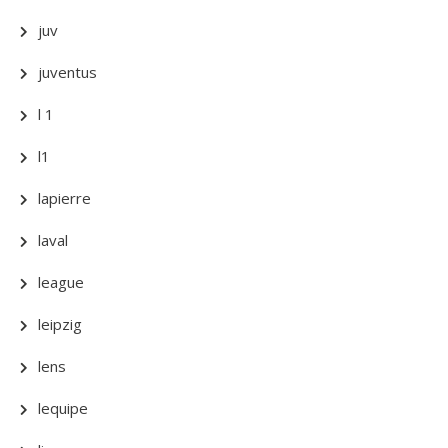
juv
juventus
l 1
l1
lapierre
laval
league
leipzig
lens
lequipe