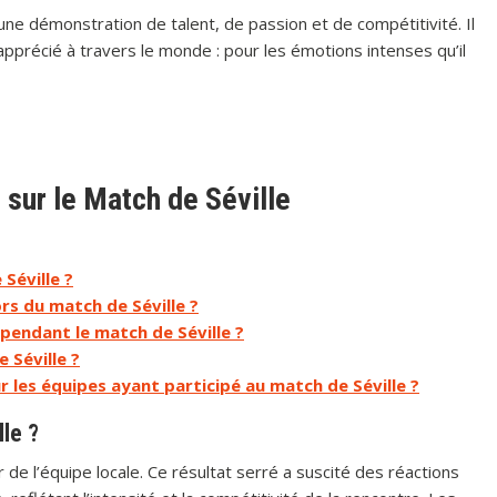
 démonstration de talent, de passion et de compétitivité. Il
 apprécié à travers le monde : pour les émotions intenses qu’il
ur le Match de Séville
Séville ?
rs du match de Séville ?
 pendant le match de Séville ?
 Séville ?
 les équipes ayant participé au match de Séville ?
lle ?
 de l’équipe locale. Ce résultat serré a suscité des réactions