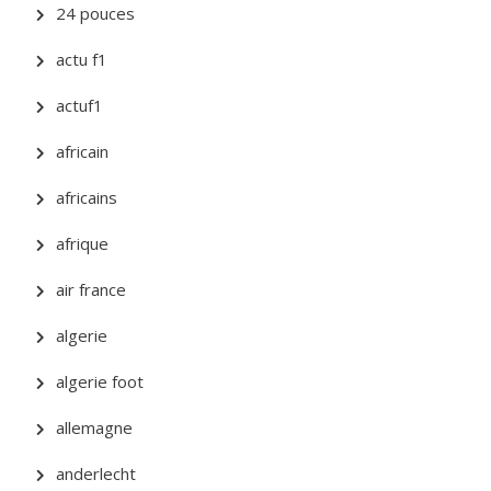
24 pouces
actu f1
actuf1
africain
africains
afrique
air france
algerie
algerie foot
allemagne
anderlecht