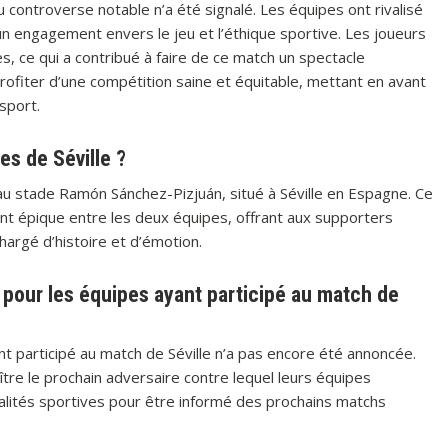
u controverse notable n’a été signalé. Les équipes ont rivalisé
 un engagement envers le jeu et l’éthique sportive. Les joueurs
s, ce qui a contribué à faire de ce match un spectacle
rofiter d’une compétition saine et équitable, mettant en avant
 sport.
es de Séville ?
 au stade Ramón Sánchez-Pizjuán, situé à Séville en Espagne. Ce
nt épique entre les deux équipes, offrant aux supporters
hargé d’histoire et d’émotion.
 pour les équipes ayant participé au match de
t participé au match de Séville n’a pas encore été annoncée.
re le prochain adversaire contre lequel leurs équipes
alités sportives pour être informé des prochains matchs