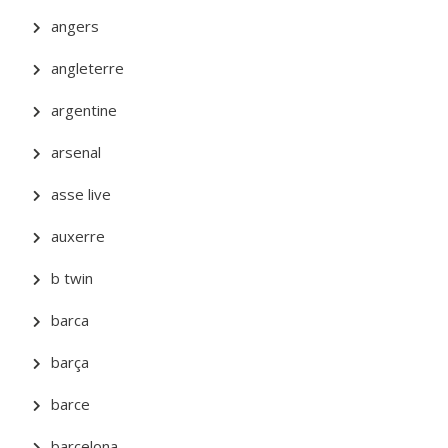
angers
angleterre
argentine
arsenal
asse live
auxerre
b twin
barca
barça
barce
barcelona