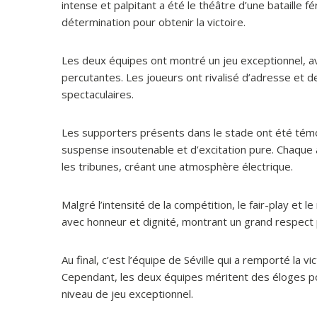
intense et palpitant a été le théâtre d’une bataille f
détermination pour obtenir la victoire.
Les deux équipes ont montré un jeu exceptionnel, a
percutantes. Les joueurs ont rivalisé d’adresse et 
spectaculaires.
Les supporters présents dans le stade ont été témo
suspense insoutenable et d’excitation pure. Chaque a
les tribunes, créant une atmosphère électrique.
Malgré l’intensité de la compétition, le fair-play et
avec honneur et dignité, montrant un grand respect 
Au final, c’est l’équipe de Séville qui a remporté la vi
Cependant, les deux équipes méritent des éloges po
niveau de jeu exceptionnel.