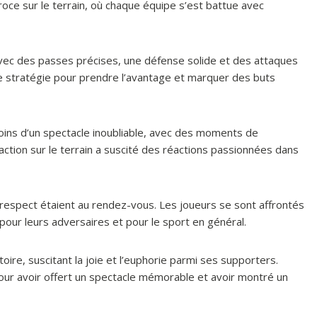
éroce sur le terrain, où chaque équipe s’est battue avec
vec des passes précises, une défense solide et des attaques
de stratégie pour prendre l’avantage et marquer des buts
ins d’un spectacle inoubliable, avec des moments de
ction sur le terrain a suscité des réactions passionnées dans
 le respect étaient au rendez-vous. Les joueurs se sont affrontés
pour leurs adversaires et pour le sport en général.
ctoire, suscitant la joie et l’euphorie parmi ses supporters.
ur avoir offert un spectacle mémorable et avoir montré un