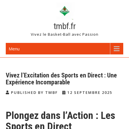
Skip
to
content
tmbf.fr
Vivez le Basket-Ball avec Passion
Menu
Vivez l’Excitation des Sports en Direct : Une
Expérience Incomparable
PUBLISHED BY TMBF
12 SEPTEMBRE 2025
Plongez dans l’Action : Les
Sports en Direct