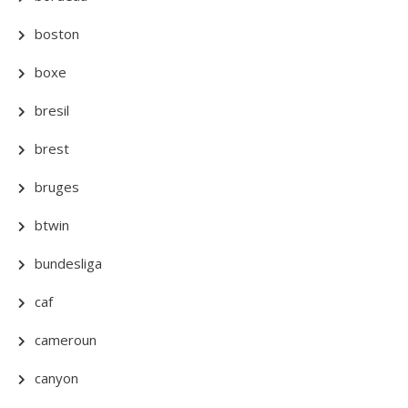
boston
boxe
bresil
brest
bruges
btwin
bundesliga
caf
cameroun
canyon