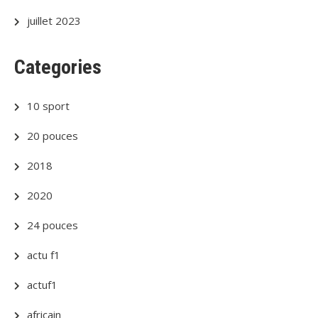
juillet 2023
Categories
10 sport
20 pouces
2018
2020
24 pouces
actu f1
actuf1
africain