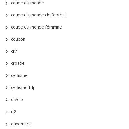
coupe du monde
coupe du monde de football
coupe du monde féminine
coupon
cr7
croatie
cyclisme
cyclisme fdj
d velo
d2
danemark