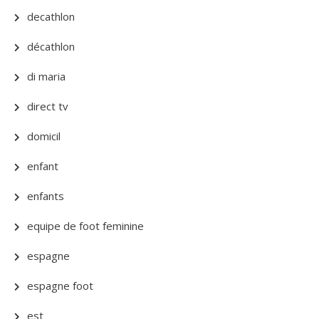
decathlon
décathlon
di maria
direct tv
domicil
enfant
enfants
equipe de foot feminine
espagne
espagne foot
est