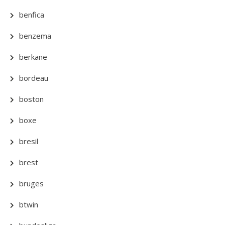
benfica
benzema
berkane
bordeau
boston
boxe
bresil
brest
bruges
btwin