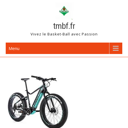
Skip
to
content
tmbf.fr
Vivez le Basket-Ball avec Passion
Menu