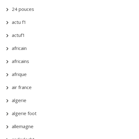
24 pouces
actu f1
actuf1
africain
africains
afrique
air france
algerie
algerie foot
allemagne