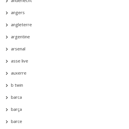
anderlecht
angers
angleterre
argentine
arsenal
asse live
auxerre
b twin
barca
barça
barce