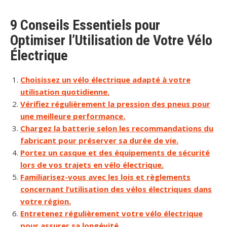
9 Conseils Essentiels pour
Optimiser l’Utilisation de Votre Vélo
Électrique
Choisissez un vélo électrique adapté à votre
utilisation quotidienne.
Vérifiez régulièrement la pression des pneus pour
une meilleure performance.
Chargez la batterie selon les recommandations du
fabricant pour préserver sa durée de vie.
Portez un casque et des équipements de sécurité
lors de vos trajets en vélo électrique.
Familiarisez-vous avec les lois et règlements
concernant l’utilisation des vélos électriques dans
votre région.
Entretenez régulièrement votre vélo électrique
pour assurer sa longévité.