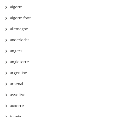
algerie
algerie foot
allemagne
anderlecht
angers
angleterre
argentine
arsenal
asse live
auxerre
b twin