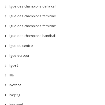
ligue des champions de la caf
ligue des champions féminine
ligue des champions feminine
ligue des champions handball
ligue du centre
ligue europa
ligue2
lille
livefoot
livepsg
liverpool