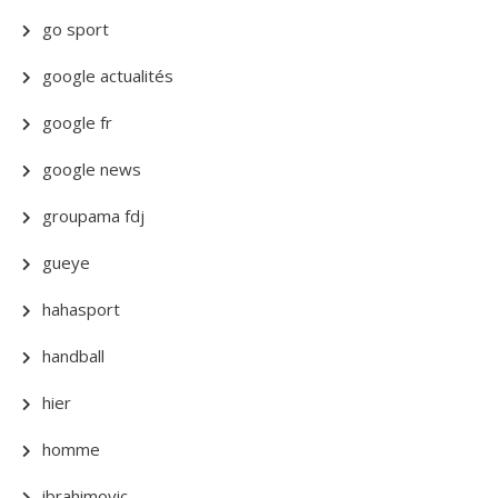
go sport
google actualités
google fr
google news
groupama fdj
gueye
hahasport
handball
hier
homme
ibrahimovic