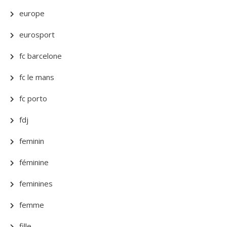
europe
eurosport
fc barcelone
fc le mans
fc porto
fdj
feminin
féminine
feminines
femme
fille