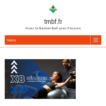
Skip
to
content
tmbf.fr
Vivez le Basket-Ball avec Passion
Menu