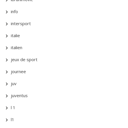
info
intersport
italie
italien
jeux de sport
journee
juv
juventus
l 1
l1