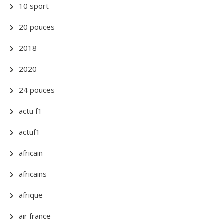
10 sport
20 pouces
2018
2020
24 pouces
actu f1
actuf1
africain
africains
afrique
air france