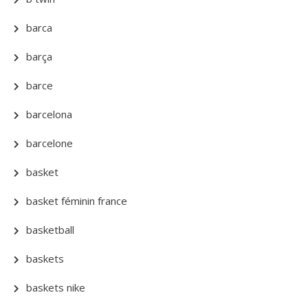
barca
barça
barce
barcelona
barcelone
basket
basket féminin france
basketball
baskets
baskets nike