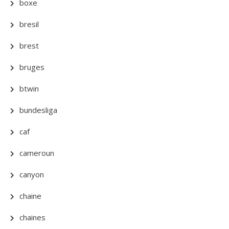
boxe
bresil
brest
bruges
btwin
bundesliga
caf
cameroun
canyon
chaine
chaines