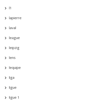
l1
lapierre
laval
league
leipzig
lens
lequipe
liga
ligue
ligue 1