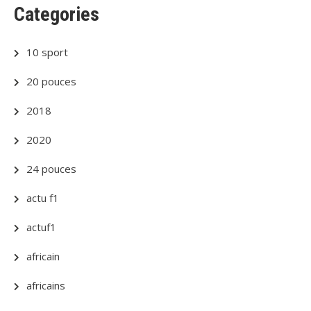
Categories
10 sport
20 pouces
2018
2020
24 pouces
actu f1
actuf1
africain
africains