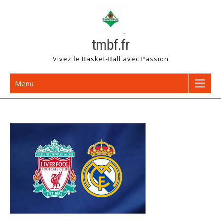
Skip
to
content
tmbf.fr
Vivez le Basket-Ball avec Passion
Menu