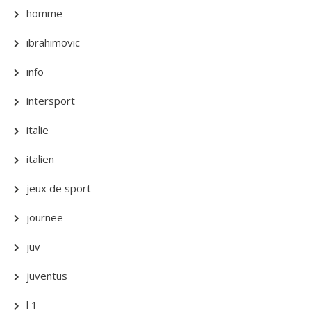
homme
ibrahimovic
info
intersport
italie
italien
jeux de sport
journee
juv
juventus
l 1