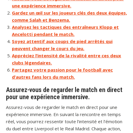
une expérience immersive.
Gardez un œil sur les joueurs clés des deux équipes,
comme Salah et Benzema.
Analysez les tactiques des entraîneurs Klopp et
Ancelotti pendant le match.
Soyez attentif aux coups de pied arrêtés qui
peuvent changer le cours du jeu.
Appréciez l’intensité de la rivalité entre ces deux
clubs légendaires.
Partagez votre passion pour le football avec
d’autres fans lors du match.
Assurez-vous de regarder le match en direct
pour une expérience immersive.
Assurez-vous de regarder le match en direct pour une
expérience immersive. En suivant la rencontre en temps
réel, vous pourrez ressentir toute l’intensité et l’émotion
du duel entre Liverpool et le Real Madrid. Chaque action,