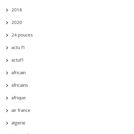
2018
2020
24 pouces
actu f1
actuf1
africain
africains
afrique
air france
algerie