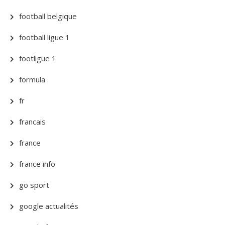
football belgique
football ligue 1
footligue 1
formula
fr
francais
france
france info
go sport
google actualités