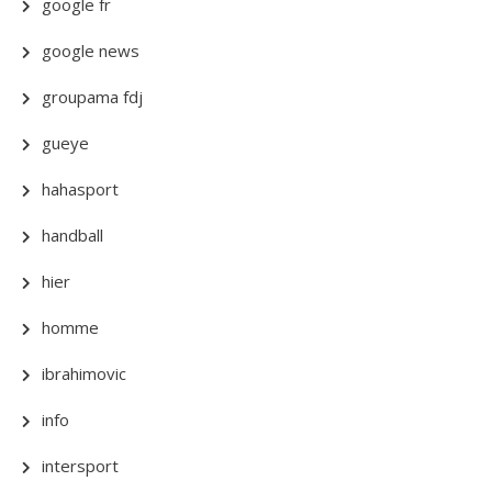
google fr
google news
groupama fdj
gueye
hahasport
handball
hier
homme
ibrahimovic
info
intersport