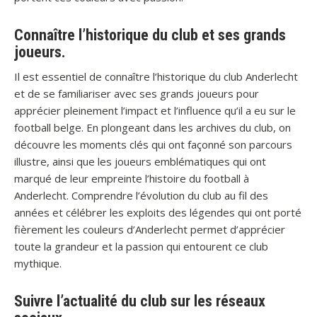
Connaître l’historique du club et ses grands
joueurs.
Il est essentiel de connaître l’historique du club Anderlecht
et de se familiariser avec ses grands joueurs pour
apprécier pleinement l’impact et l’influence qu’il a eu sur le
football belge. En plongeant dans les archives du club, on
découvre les moments clés qui ont façonné son parcours
illustre, ainsi que les joueurs emblématiques qui ont
marqué de leur empreinte l’histoire du football à
Anderlecht. Comprendre l’évolution du club au fil des
années et célébrer les exploits des légendes qui ont porté
fièrement les couleurs d’Anderlecht permet d’apprécier
toute la grandeur et la passion qui entourent ce club
mythique.
Suivre l’actualité du club sur les réseaux