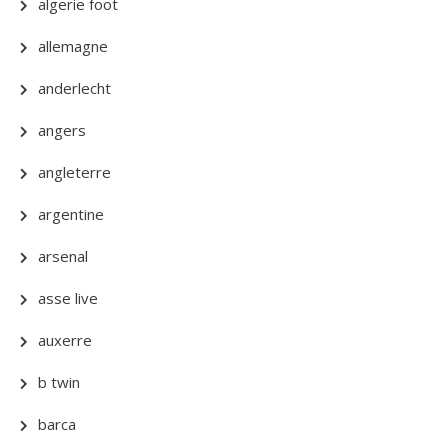
algerie foot
allemagne
anderlecht
angers
angleterre
argentine
arsenal
asse live
auxerre
b twin
barca