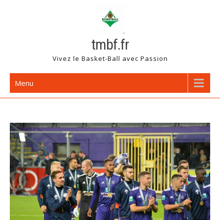
Skip
to
content
tmbf.fr
Vivez le Basket-Ball avec Passion
Menu