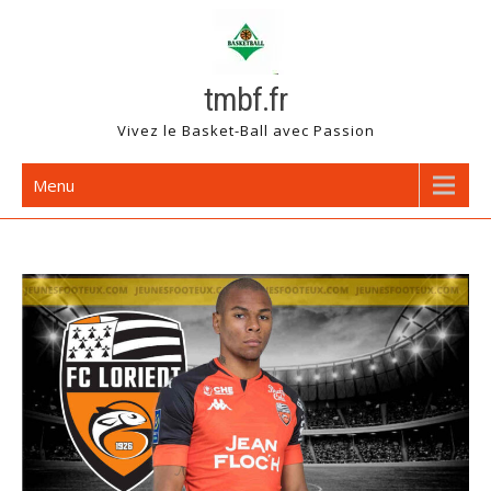
Skip
to
content
tmbf.fr
Vivez le Basket-Ball avec Passion
Menu