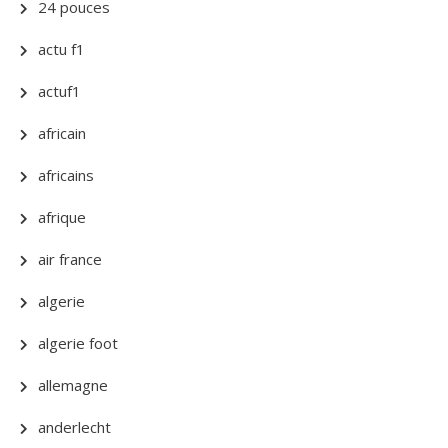
24 pouces
actu f1
actuf1
africain
africains
afrique
air france
algerie
algerie foot
allemagne
anderlecht