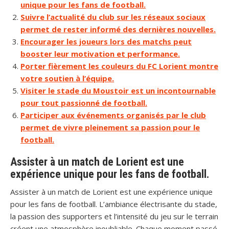
unique pour les fans de football.
Suivre l’actualité du club sur les réseaux sociaux
permet de rester informé des dernières nouvelles.
Encourager les joueurs lors des matchs peut
booster leur motivation et performance.
Porter fièrement les couleurs du FC Lorient montre
votre soutien à l’équipe.
Visiter le stade du Moustoir est un incontournable
pour tout passionné de football.
Participer aux événements organisés par le club
permet de vivre pleinement sa passion pour le
football.
Assister à un match de Lorient est une
expérience unique pour les fans de football.
Assister à un match de Lorient est une expérience unique
pour les fans de football. L’ambiance électrisante du stade,
la passion des supporters et l’intensité du jeu sur le terrain
créent une atmosphère inoubliable. Chaque moment passé