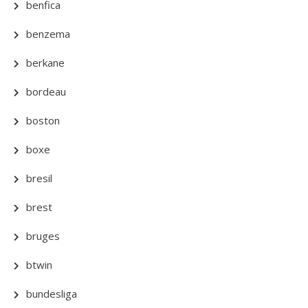
benfica
benzema
berkane
bordeau
boston
boxe
bresil
brest
bruges
btwin
bundesliga