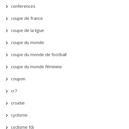
conferences
coupe de france
coupe de la ligue
coupe du monde
coupe du monde de football
coupe du monde féminine
coupon
cr7
croatie
cyclisme
cyclisme fdj