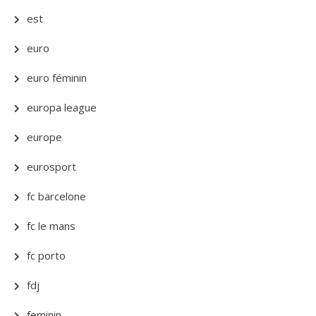
est
euro
euro féminin
europa league
europe
eurosport
fc barcelone
fc le mans
fc porto
fdj
feminin