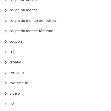
coupe du monde
coupe du monde de football
coupe du monde féminine
coupon
cr7
croatie
cyclisme
cyclisme fdj
d velo
d2