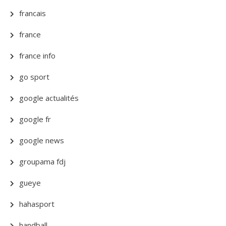
francais
france
france info
go sport
google actualités
google fr
google news
groupama fdj
gueye
hahasport
handball