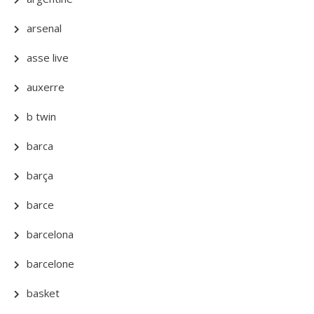
arsenal
asse live
auxerre
b twin
barca
barça
barce
barcelona
barcelone
basket