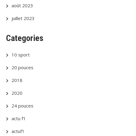
août 2023
juillet 2023
Categories
10 sport
20 pouces
2018
2020
24 pouces
actu f1
actuf1