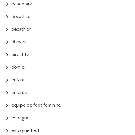
danemark
decathlon
décathlon
di maria
direct tv
domicil
enfant
enfants
equipe de foot feminine
espagne
espagne foot