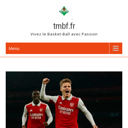
Skip
to
content
tmbf.fr
Vivez le Basket-Ball avec Passion
Menu