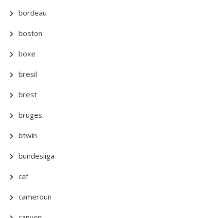
bordeau
boston
boxe
bresil
brest
bruges
btwin
bundesliga
caf
cameroun
canyon