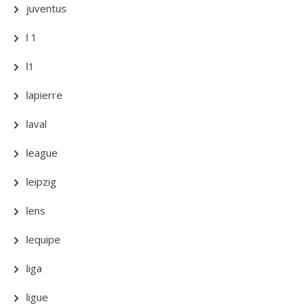
juventus
l 1
l1
lapierre
laval
league
leipzig
lens
lequipe
liga
ligue