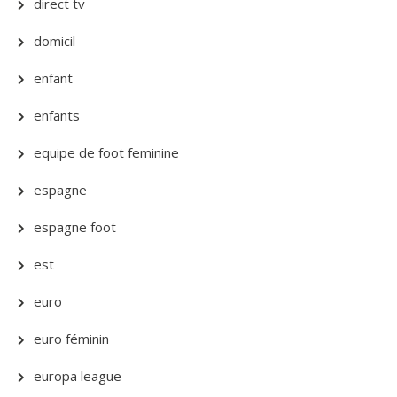
direct tv
domicil
enfant
enfants
equipe de foot feminine
espagne
espagne foot
est
euro
euro féminin
europa league