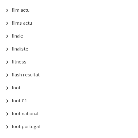
film actu
films actu
finale
finaliste
fitness
flash resultat
foot
foot 01
foot national
foot portugal