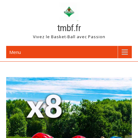
Skip
to
content
tmbf.fr
Vivez le Basket-Ball avec Passion
Menu