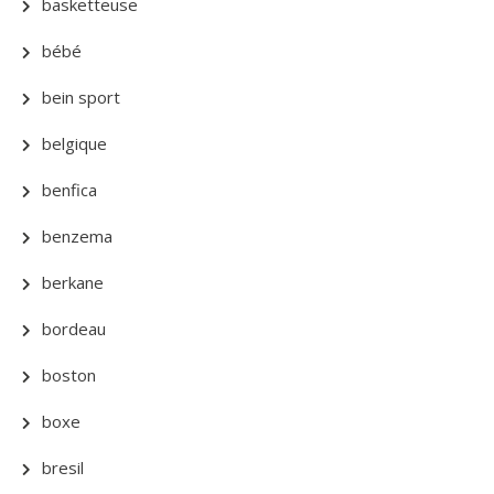
basketteuse
bébé
bein sport
belgique
benfica
benzema
berkane
bordeau
boston
boxe
bresil