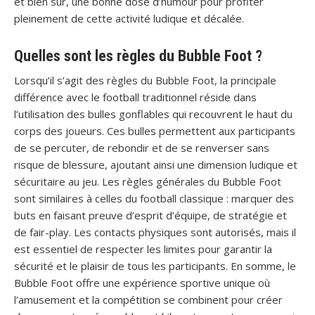
et bien sûr, une bonne dose d’humour pour profiter
pleinement de cette activité ludique et décalée.
Quelles sont les règles du Bubble Foot ?
Lorsqu’il s’agit des règles du Bubble Foot, la principale
différence avec le football traditionnel réside dans
l’utilisation des bulles gonflables qui recouvrent le haut du
corps des joueurs. Ces bulles permettent aux participants
de se percuter, de rebondir et de se renverser sans
risque de blessure, ajoutant ainsi une dimension ludique et
sécuritaire au jeu. Les règles générales du Bubble Foot
sont similaires à celles du football classique : marquer des
buts en faisant preuve d’esprit d’équipe, de stratégie et
de fair-play. Les contacts physiques sont autorisés, mais il
est essentiel de respecter les limites pour garantir la
sécurité et le plaisir de tous les participants. En somme, le
Bubble Foot offre une expérience sportive unique où
l’amusement et la compétition se combinent pour créer