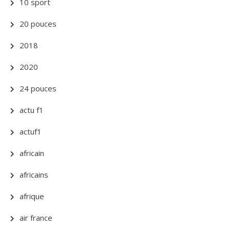
10 sport
20 pouces
2018
2020
24 pouces
actu f1
actuf1
africain
africains
afrique
air france