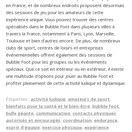
en France, et de nombreux endroits proposent désormais
des sessions de jeu pour les amateurs de cette
expérience unique. Vous pouvez trouver des centres
spécialisés dans le Bubble Foot dans plusieurs villes à
travers la France, notamment à Paris, Lyon, Marseille,
Toulouse et bien d’autres encore. De plus, de nombreux
clubs de sport, centres de loisirs et entreprises
événementielles offrent également des sessions de
Bubble Foot pour les groupes ou les événements
spéciaux. Que ce soit en intérieur ou en extérieur, il existe
une multitude d’options pour jouer au Bubble Foot et
profiter pleinement de cette activité ludique et dynamique.
Étiquettes :
activité ludique
,
amateurs de sport
,
bienfaits pour la santé et le bien-être
,
bubble foot
,
bulle géante
,
communication
,
contacts physiques
autorisés et encouragés
,
coordination
,
endurance
,
esprit d'équipe
,
exercice physique
,
expérience