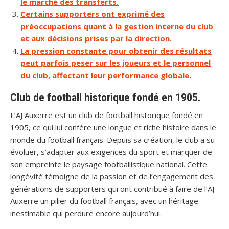
le marché des transferts.
Certains supporters ont exprimé des
préoccupations quant à la gestion interne du club
et aux décisions prises par la direction.
La pression constante pour obtenir des résultats
peut parfois peser sur les joueurs et le personnel
du club, affectant leur performance globale.
Club de football historique fondé en 1905.
L’AJ Auxerre est un club de football historique fondé en
1905, ce qui lui confère une longue et riche histoire dans le
monde du football français. Depuis sa création, le club a su
évoluer, s’adapter aux exigences du sport et marquer de
son empreinte le paysage footballistique national. Cette
longévité témoigne de la passion et de l’engagement des
générations de supporters qui ont contribué à faire de l’AJ
Auxerre un pilier du football français, avec un héritage
inestimable qui perdure encore aujourd’hui.