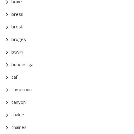
boxe
bresil
brest
bruges
btwin
bundesliga
caf
cameroun
canyon
chaine
chaines