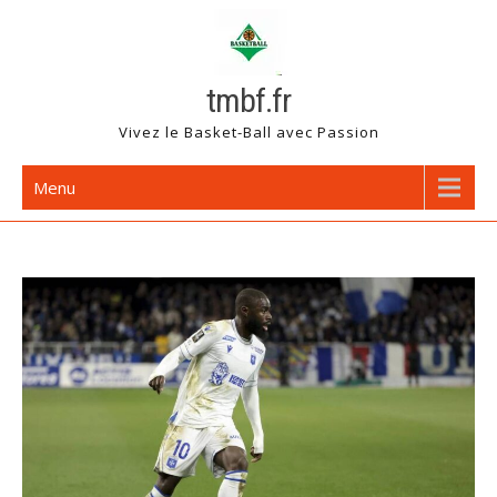
Skip
to
content
tmbf.fr
Vivez le Basket-Ball avec Passion
Menu