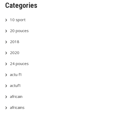
Categories
10 sport
20 pouces
2018
2020
24 pouces
actu f1
actuf1
africain
africains