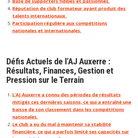
Base de supporters fidèles et passionnés.
Réputation de club formateur ayant produit des
talents internationaux.
Participation régulière aux compétitions
nationales et internationales.
Défis Actuels de l’AJ Auxerre :
Résultats, Finances, Gestion et
Pression sur le Terrain
L’AJ Auxerre a connu des périodes de résultats
mitigés ces dernières saisons, ce qui a entraîné une
baisse de son classement dans les compétitions
nationales.
Le club a eu du mal à maintenir sa stabilité
financière, ce qui a parfois limité ses capacités sur