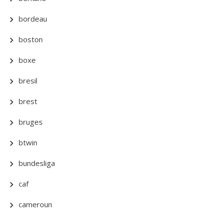
bordeau
boston
boxe
bresil
brest
bruges
btwin
bundesliga
caf
cameroun