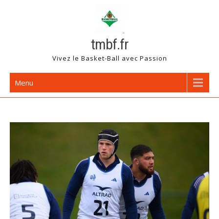
Skip
to
content
tmbf.fr
Vivez le Basket-Ball avec Passion
Menu