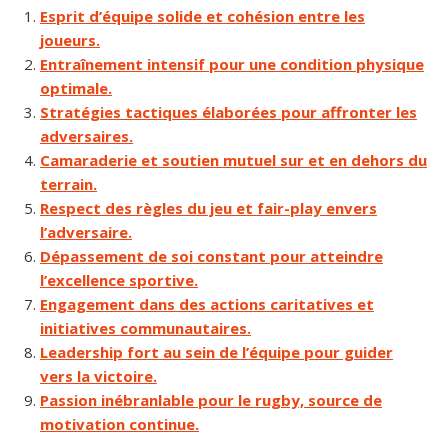
Esprit d’équipe solide et cohésion entre les
joueurs.
Entraînement intensif pour une condition physique
optimale.
Stratégies tactiques élaborées pour affronter les
adversaires.
Camaraderie et soutien mutuel sur et en dehors du
terrain.
Respect des règles du jeu et fair-play envers
l’adversaire.
Dépassement de soi constant pour atteindre
l’excellence sportive.
Engagement dans des actions caritatives et
initiatives communautaires.
Leadership fort au sein de l’équipe pour guider
vers la victoire.
Passion inébranlable pour le rugby, source de
motivation continue.