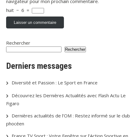
navigateur pour mon prochain commentaire.
huit
−
6
=
Rechercher
Rechercher
Derniers messages
Diversité et Passion : Le Sport en France
Découvrez les Dernières Actualités avec Flash Actu Le
Figaro
Dernières actualités de l’OM : Restez informé sur le club
phocéen
France TV Sport : Votre Fenêtre sur l’Action Sportive en