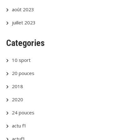
août 2023
juillet 2023
Categories
10 sport
20 pouces
2018
2020
24 pouces
actu f1
actuf1