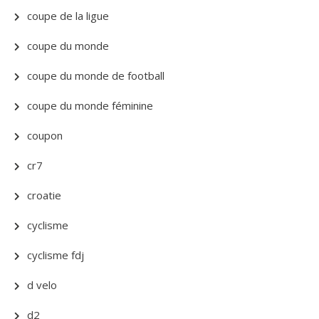
coupe de la ligue
coupe du monde
coupe du monde de football
coupe du monde féminine
coupon
cr7
croatie
cyclisme
cyclisme fdj
d velo
d2