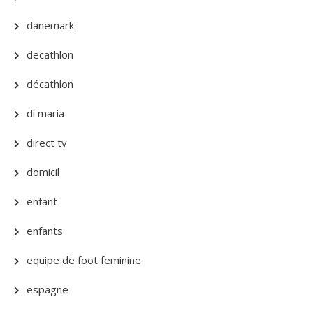
danemark
decathlon
décathlon
di maria
direct tv
domicil
enfant
enfants
equipe de foot feminine
espagne