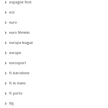
espagne foot
est
euro
euro féminin
europa league
europe
eurosport
fc barcelone
fc le mans
fc porto
fdj