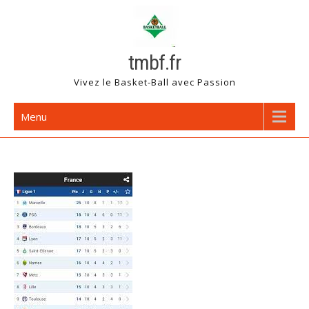
Skip
to
content
tmbf.fr
Vivez le Basket-Ball avec Passion
Menu