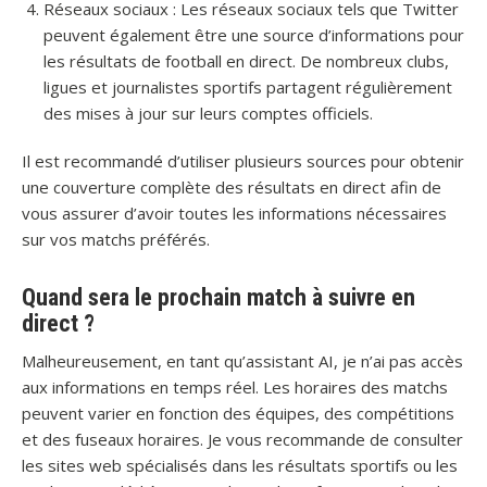
Réseaux sociaux : Les réseaux sociaux tels que Twitter
peuvent également être une source d’informations pour
les résultats de football en direct. De nombreux clubs,
ligues et journalistes sportifs partagent régulièrement
des mises à jour sur leurs comptes officiels.
Il est recommandé d’utiliser plusieurs sources pour obtenir
une couverture complète des résultats en direct afin de
vous assurer d’avoir toutes les informations nécessaires
sur vos matchs préférés.
Quand sera le prochain match à suivre en
direct ?
Malheureusement, en tant qu’assistant AI, je n’ai pas accès
aux informations en temps réel. Les horaires des matchs
peuvent varier en fonction des équipes, des compétitions
et des fuseaux horaires. Je vous recommande de consulter
les sites web spécialisés dans les résultats sportifs ou les