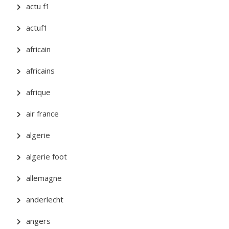
actu f1
actuf1
africain
africains
afrique
air france
algerie
algerie foot
allemagne
anderlecht
angers