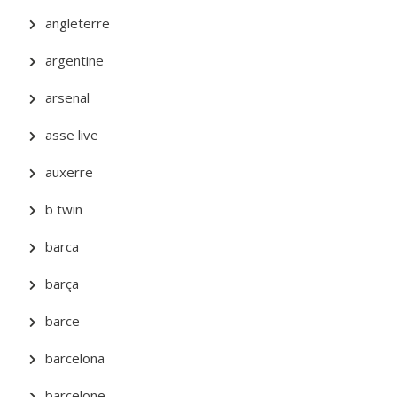
angleterre
argentine
arsenal
asse live
auxerre
b twin
barca
barça
barce
barcelona
barcelone