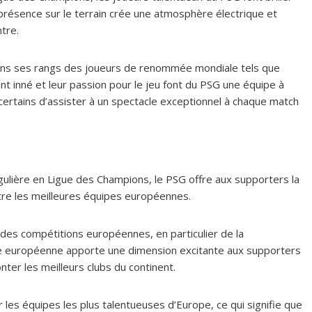
 présence sur le terrain crée une atmosphère électrique et
tre.
dans ses rangs des joueurs de renommée mondiale tels que
nt inné et leur passion pour le jeu font du PSG une équipe à
certains d’assister à un spectacle exceptionnel à chaque match
gulière en Ligue des Champions, le PSG offre aux supporters la
ntre les meilleures équipes européennes.
des compétitions européennes, en particulier de la
e européenne apporte une dimension excitante aux supporters
nter les meilleurs clubs du continent.
es équipes les plus talentueuses d’Europe, ce qui signifie que