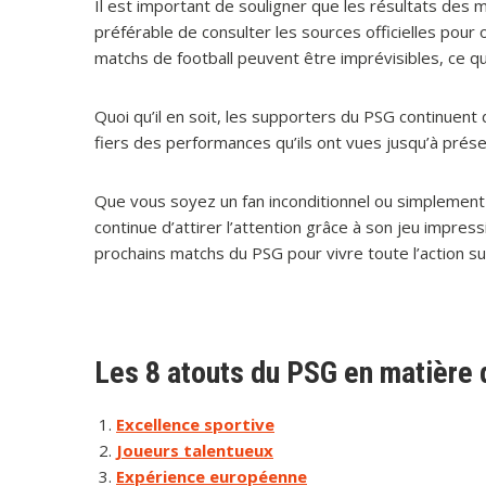
Il est important de souligner que les résultats des m
préférable de consulter les sources officielles pour 
matchs de football peuvent être imprévisibles, ce q
Quoi qu’il en soit, les supporters du PSG continuent
fiers des performances qu’ils ont vues jusqu’à prése
Que vous soyez un fan inconditionnel ou simplement 
continue d’attirer l’attention grâce à son jeu impress
prochains matchs du PSG pour vivre toute l’action sur 
Les 8 atouts du PSG en matière d
Excellence sportive
Joueurs talentueux
Expérience européenne