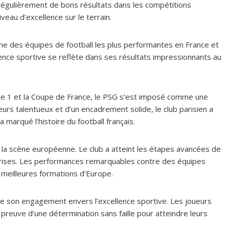
 régulièrement de bons résultats dans les compétitions
veau d’excellence sur le terrain.
ne des équipes de football les plus performantes en France et
ence sportive se reflète dans ses résultats impressionnants au
ue 1 et la Coupe de France, le PSG s’est imposé comme une
s talentueux et d’un encadrement solide, le club parisien a
marqué l’histoire du football français.
ur la scène européenne. Le club a atteint les étapes avancées de
prises. Les performances remarquables contre des équipes
meilleures formations d’Europe.
e son engagement envers l’excellence sportive. Les joueurs
t preuve d’une détermination sans faille pour atteindre leurs