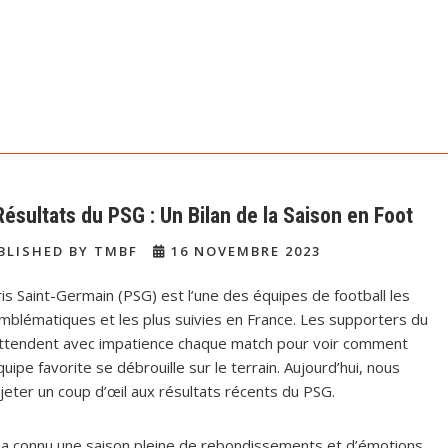
Résultats du PSG : Un Bilan de la Saison en Foot
BLISHED BY TMBF
16 NOVEMBRE 2023
is Saint-Germain (PSG) est l’une des équipes de football les
mblématiques et les plus suivies en France. Les supporters du
ttendent avec impatience chaque match pour voir comment
quipe favorite se débrouille sur le terrain. Aujourd’hui, nous
 jeter un coup d’œil aux résultats récents du PSG.
no a connu une saison pleine de rebondissements et d’émotions