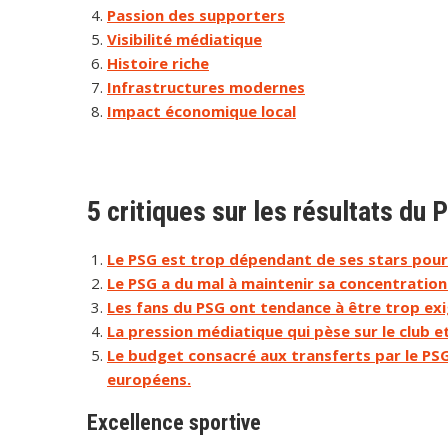
Passion des supporters
Visibilité médiatique
Histoire riche
Infrastructures modernes
Impact économique local
5 critiques sur les résultats du 
Le PSG est trop dépendant de ses stars pour
Le PSG a du mal à maintenir sa concentration 
Les fans du PSG ont tendance à être trop exig
La pression médiatique qui pèse sur le club et 
Le budget consacré aux transferts par le PSG 
européens.
Excellence sportive