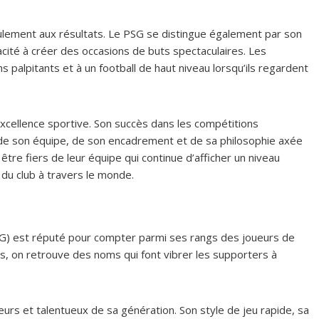
eulement aux résultats. Le PSG se distingue également par son
pacité à créer des occasions de buts spectaculaires. Les
palpitants et à un football de haut niveau lorsqu’ils regardent
xcellence sportive. Son succès dans les compétitions
é de son équipe, de son encadrement et de sa philosophie axée
re fiers de leur équipe qui continue d’afficher un niveau
rs du club à travers le monde.
(PSG) est réputé pour compter parmi ses rangs des joueurs de
, on retrouve des noms qui font vibrer les supporters à
urs et talentueux de sa génération. Son style de jeu rapide, sa