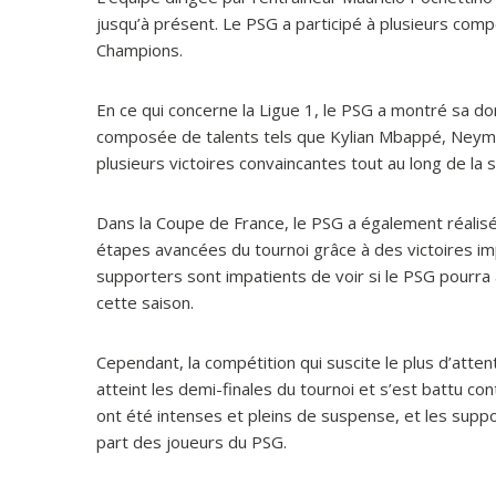
jusqu’à présent. Le PSG a participé à plusieurs compé
Champions.
En ce qui concerne la Ligue 1, le PSG a montré sa d
composée de talents tels que Kylian Mbappé, Neymar 
plusieurs victoires convaincantes tout au long de la s
Dans la Coupe de France, le PSG a également réalisé 
étapes avancées du tournoi grâce à des victoires i
supporters sont impatients de voir si le PSG pourra
cette saison.
Cependant, la compétition qui suscite le plus d’atte
atteint les demi-finales du tournoi et s’est battu 
ont été intenses et pleins de suspense, et les sup
part des joueurs du PSG.