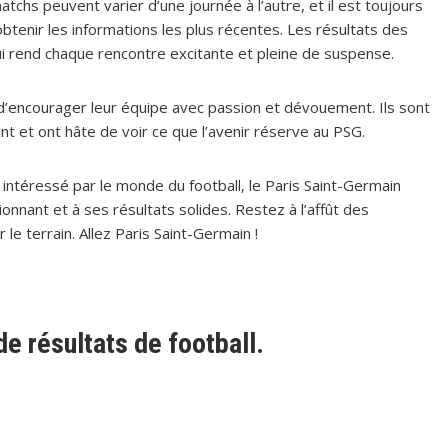
atchs peuvent varier d’une journée à l’autre, et il est toujours
obtenir les informations les plus récentes. Les résultats des
ui rend chaque rencontre excitante et pleine de suspense.
 d’encourager leur équipe avec passion et dévouement. Ils sont
nt et ont hâte de voir ce que l’avenir réserve au PSG.
intéressé par le monde du football, le Paris Saint-Germain
ionnant et à ses résultats solides. Restez à l’affût des
le terrain. Allez Paris Saint-Germain !
e résultats de football.