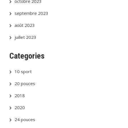
octobre 2023
septembre 2023
août 2023
juillet 2023
Categories
10 sport
20 pouces
2018
2020
24 pouces