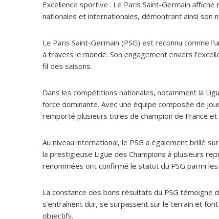
Excellence sportive : Le Paris Saint-Germain affiche
nationales et internationales, démontrant ainsi son ni
Le Paris Saint-Germain (PSG) est reconnu comme l’u
à travers le monde. Son engagement envers l’excell
fil des saisons.
Dans les compétitions nationales, notamment la Lig
force dominante. Avec une équipe composée de joueur
remporté plusieurs titres de champion de France et a 
Au niveau international, le PSG a également brillé s
la prestigieuse Ligue des Champions à plusieurs re
renommées ont confirmé le statut du PSG parmi les 
La constance des bons résultats du PSG témoigne d
s’entraînent dur, se surpassent sur le terrain et fon
objectifs.