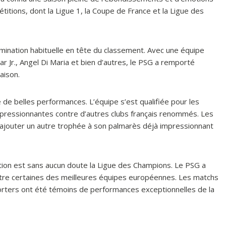
titions, dont la Ligue 1, la Coupe de France et la Ligue des
omination habituelle en tête du classement. Avec une équipe
Jr., Angel Di Maria et bien d’autres, le PSG a remporté
aison.
de belles performances. L’équipe s’est qualifiée pour les
mpressionnantes contre d’autres clubs français renommés. Les
 ajouter un autre trophée à son palmarès déjà impressionnant
ntion est sans aucun doute la Ligue des Champions. Le PSG a
contre certaines des meilleures équipes européennes. Les matchs
porters ont été témoins de performances exceptionnelles de la