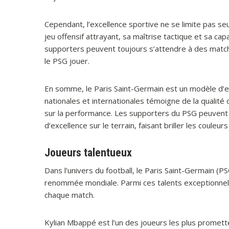
Cependant, l’excellence sportive ne se limite pas s
jeu offensif attrayant, sa maîtrise tactique et sa ca
supporters peuvent toujours s’attendre à des matchs 
le PSG jouer.
En somme, le Paris Saint-Germain est un modèle d’e
nationales et internationales témoigne de la qualit
sur la performance. Les supporters du PSG peuvent êt
d’excellence sur le terrain, faisant briller les couleu
Joueurs talentueux
Dans l’univers du football, le Paris Saint-Germain 
renommée mondiale. Parmi ces talents exceptionnels
chaque match.
Kylian Mbappé est l’un des joueurs les plus promette