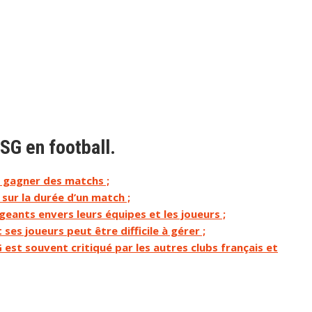
PSG en football.
 gagner des matchs ;
sur la durée d’un match ;
eants envers leurs équipes et les joueurs ;
ses joueurs peut être difficile à gérer ;
est souvent critiqué par les autres clubs français et